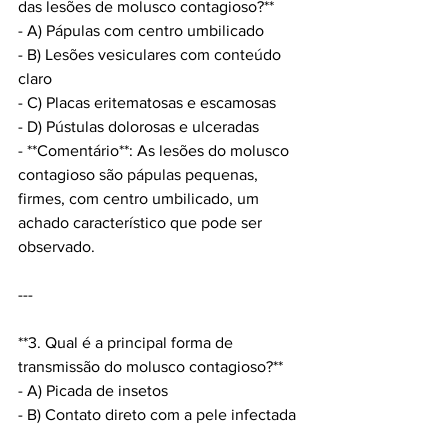
das lesões de molusco contagioso?**
- A) Pápulas com centro umbilicado  
- B) Lesões vesiculares com conteúdo 
claro  
- C) Placas eritematosas e escamosas  
- D) Pústulas dolorosas e ulceradas  
- **Comentário**: As lesões do molusco 
contagioso são pápulas pequenas, 
firmes, com centro umbilicado, um 
achado característico que pode ser 
observado.
---
**3. Qual é a principal forma de 
transmissão do molusco contagioso?**
- A) Picada de insetos  
- B) Contato direto com a pele infectada 