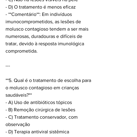
- D) O tratamento é menos eficaz  
- **Comentário**: Em indivíduos 
imunocomprometidos, as lesões de 
molusco contagioso tendem a ser mais 
numerosas, duradouras e difíceis de 
tratar, devido à resposta imunológica 
comprometida.
---
**5. Qual é o tratamento de escolha para 
o molusco contagioso em crianças 
saudáveis?**
- A) Uso de antibióticos tópicos  
- B) Remoção cirúrgica de lesões  
- C) Tratamento conservador, com 
observação  
- D) Terapia antiviral sistêmica  