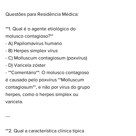
Questões para Residência Médica:
**1. Qual é o agente etiológico do 
molusco contagioso?**
- A) Papilomavírus humano  
- B) Herpes simplex vírus  
- C) Molluscum contagiosum (poxvírus)  
- D) Varicela zóster  
- **Comentário**: O molusco contagioso 
é causado pelo poxvírus **Molluscum 
contagiosum**, e não por vírus do grupo 
herpes, como o herpes simplex ou 
varicela.
---
**2. Qual a característica clínica típica 