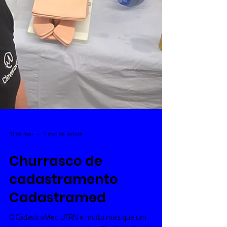
31 de mai.
2 min de leitura
Churrasco de