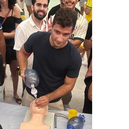
Inscreva-se Inscreva-se Inscreva-se Inscreva-se
Inscreva-se CadastraMed UFRN: O Tradicional
Churrasco de Cadastramento dos Estudantes de
Medicina Se você pesquisou no Google por “O que