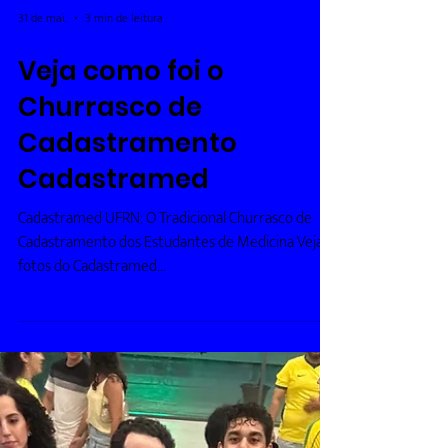
31 de mai.
3 min de leitura
Veja como foi o
Churrasco de
Cadastramento
Cadastramed
Cadastramed UFRN: O Tradicional Churrasco de
Cadastramento dos Estudantes de Medicina Veja
fotos do Cadastramed
https://www.clevermed.com.br/savem-imersao-
pratica Inscreva-se Inscreva-se Inscreva-se
Inscreva-se Inscreva-se Inscreva-se Inscreva-se
Inscreva-se Inscreva-se Inscreva-se Inscreva-se