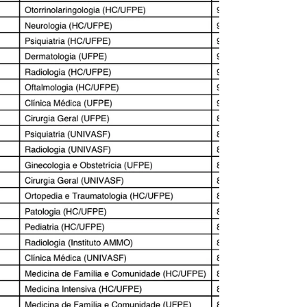
dias. Enquanto você escova os dentes. Pode
parecer pouco. Mas, do ponto de vista da
neurociênc