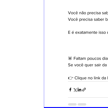
Você não precisa sab
Você precisa saber b
E é exatamente isso q
🚨 Faltam poucos dia
Se você quer sair d
👉 Clique no link da