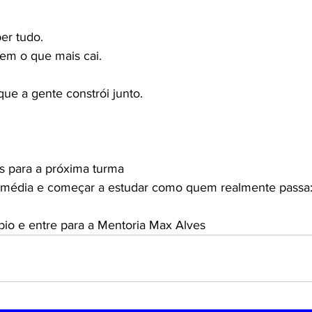
er tudo.
em o que mais cai.
ue a gente constrói junto.
s para a próxima turma
a média e começar a estudar como quem realmente passa
 bio e entre para a Mentoria Max Alves