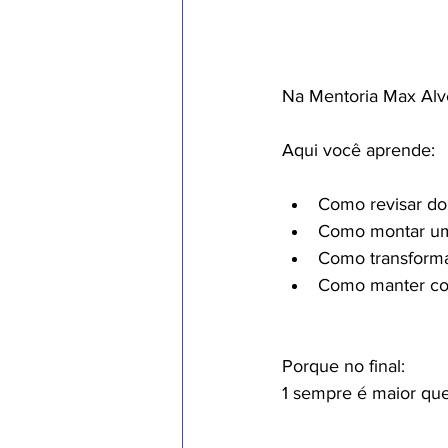
Na Mentoria Max Alve
Aqui você aprende:
Como revisar do 
Como montar um 
Como transforma
Como manter co
Porque no final:
1 sempre é maior que