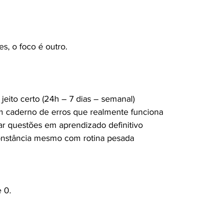
s, o foco é outro.
jeito certo (24h – 7 dias – semanal)
caderno de erros que realmente funciona
r questões em aprendizado definitivo
nstância mesmo com rotina pesada
 0.