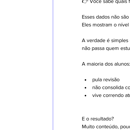
👉 Você sabe quais 
Esses dados não são 
Eles mostram o nível 
A verdade é simples 
não passa quem estu
A maioria dos alunos
pula revisão
não consolida c
vive correndo a
E o resultado?
Muito conteúdo, pou