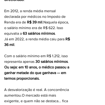
Em 2012, a renda média mensal 
declarada por médicos no Imposto de 
Renda era de 
R$ 39 mil
.Naquela época, 
o salário mínimo era de R$ 622. Isso 
equivalia a 
63 salários mínimos
.
Já em 2022, a renda média caiu para 
R$ 
36 mil
. 
Com o salário mínimo em R$ 1.212, isso 
representa apenas 
30 salários mínimos
.
Ou seja: em 10 anos, o médico passou a 
ganhar metade do que ganhava — em 
termos proporcionais.
A desvalorização é real. A concorrência 
aumentou.O mercado está mais 
exigente, e quem não se destaca... fica 