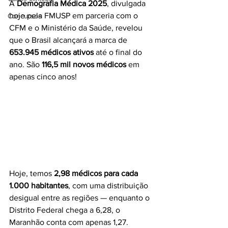
A 
Demografia Médica 2025
, divulgada 
hoje pela FMUSP em parceria com o 
Concursos
CFM e o Ministério da Saúde, revelou 
que o Brasil alcançará a marca de 
653.945 médicos ativos
 até o final do 
ano. São 
116,5 mil novos médicos
 em 
apenas cinco anos!
Hoje, temos 
2,98 médicos para cada 
1.000 habitantes
, com uma distribuição 
desigual entre as regiões — enquanto o 
Distrito Federal chega a 6,28, o 
Maranhão conta com apenas 1,27.