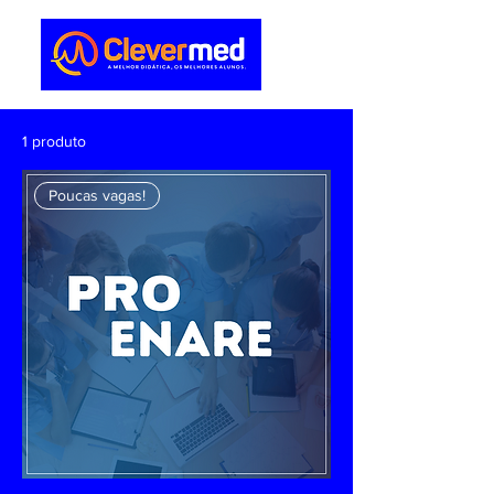
1 produto
Poucas vagas!