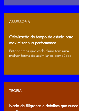
ASSESSORIA
Otimização do tempo de estudo para
maximizar sua performance
Entendemos que cada aluno tem uma
melhor forma de assimilar os conteúdos
TEORIA
Nada de filigranas e detalhes que nunca