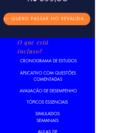
👉 QUERO PASSAR NO REVALIDA 2026
O que está
incluso?
CRONOGRAMA DE ESTUDOS
APLICATIVO COM QUESTÕES
COMENTADAS
AVALIAÇÃO DE DESEMPENHO
TÓPICOS ESSENCIAIS
SIMULADOS
SEMANAIS
AULAS DE