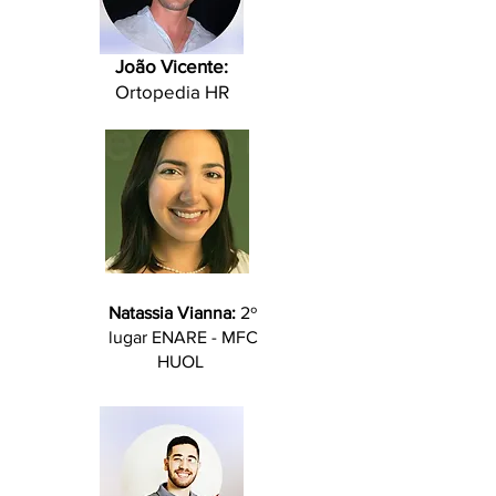
João Vicente:
Ortopedia HR
Natassia Vianna:
2º
lugar ENARE - MFC
HUOL