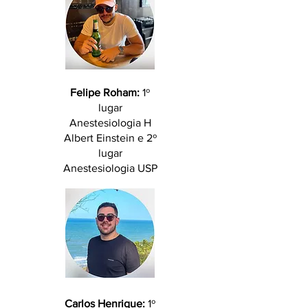
Felipe Roham:
1º
lugar
Anestesiologia H
Albert Einstein e 2º
lugar
Anestesiologia USP
Carlos Henrique:
1º