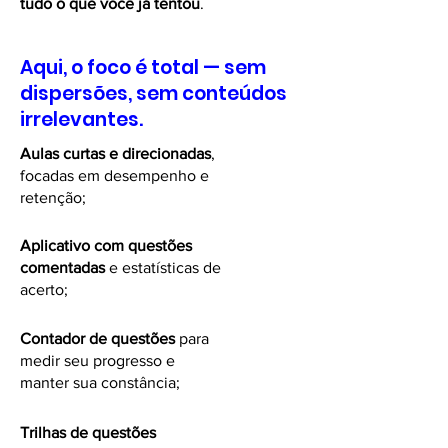
tudo o que você já tentou
.
Aqui, o foco é total — sem
dispersões, sem conteúdos
irrelevantes.
Aulas curtas e direcionadas
,
focadas em desempenho e
retenção;
Aplicativo com questões
comentadas
e estatísticas de
acerto;
Contador de questões
para
medir seu progresso e
manter sua constância;
Trilhas de questões