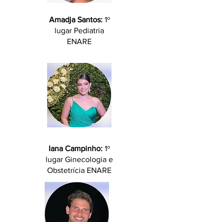
Amadja Santos:
1º
lugar Pediatria
ENARE
Iana Campinho:
1º
lugar Ginecologia e
Obstetrícia ENARE