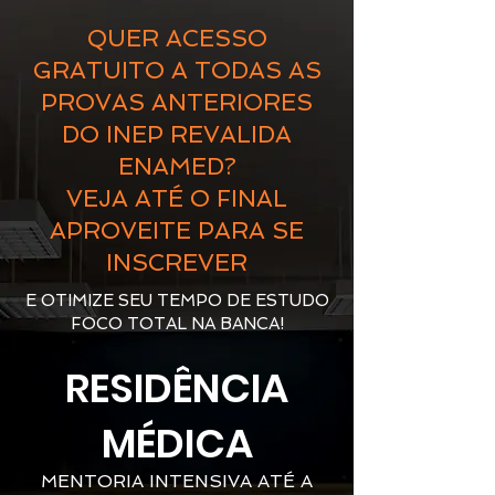
QUER ACESSO
GRATUITO A TODAS AS
PROVAS ANTERIORES
DO INEP REVALIDA
ENAMED?
VEJA ATÉ O FINAL
APROVEITE PARA SE
INSCREVER
E OTIMIZE SEU TEMPO DE ESTUDO
FOCO TOTAL NA BANCA!
RESIDÊNCIA
MÉDICA
MENTORIA INTENSIVA ATÉ A