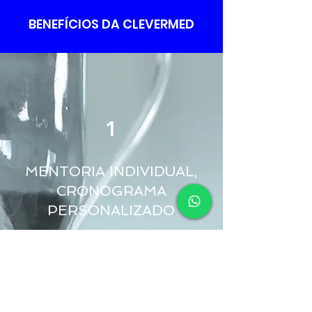
BENEFÍCIOS DA CLEVERMED
1
MENTORIA INDIVIDUAL,
CRONOGRAMA
PERSONALIZADO
Acompanhamento Personalizado
A mentoria oferece suporte
individual com foco na saúde física