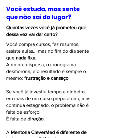
Você estuda, mas sente
que não sai do lugar?
Quantas vezes você já prometeu que
dessa vez vai dar certo?
Você compra cursos, faz resumos,
assiste aulas... mas no fim do dia sente
que
nada fixa.
A mente dispersa, o cronograma
desmorona, e o resultado é sempre o
mesmo: f
rustração e cansaço
.
Se você já investiu tempo e dinheiro
em mais de um curso preparatório, mas
continua estagnado, o problema não é
falta de esforço.
É falta de
direção.
A
Mentoria CleverMed é diferente de