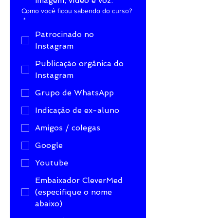
imagem, vídeo e voz.
Como você ficou sabendo do curso?
*
Patrocinado no
Instagram
Publicação orgânica do
Instagram
Grupo de WhatsApp
Indicação de ex-aluno
Amigos / colegas
Google
Youtube
Embaixador CleverMed
(especifique o nome
abaixo)