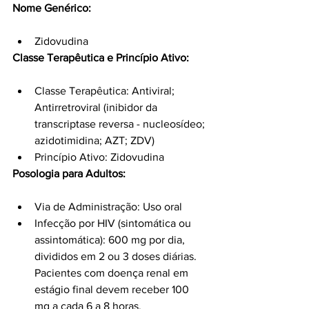
Nome Genérico:
Zidovudina
Classe Terapêutica e Princípio Ativo:
Classe Terapêutica: Antiviral; 
Antirretroviral (inibidor da 
transcriptase reversa - nucleosídeo; 
azidotimidina; AZT; ZDV)
Princípio Ativo: Zidovudina
Posologia para Adultos:
Via de Administração: Uso oral
Infecção por HIV (sintomática ou 
assintomática): 600 mg por dia, 
divididos em 2 ou 3 doses diárias. 
Pacientes com doença renal em 
estágio final devem receber 100 
mg a cada 6 a 8 horas.