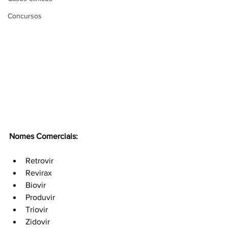
Concursos
Nomes Comerciais:
Retrovir
Revirax
Biovir
Produvir
Triovir
Zidovir