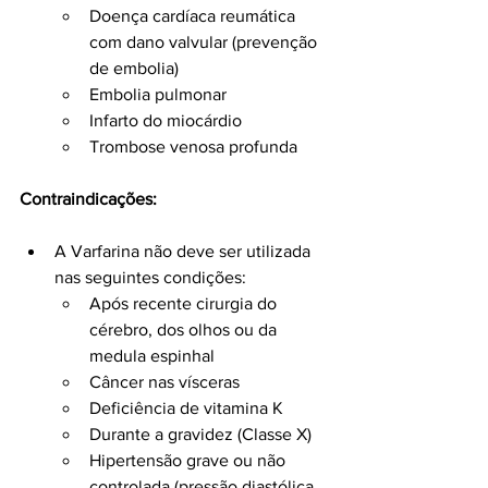
Doença cardíaca reumática 
com dano valvular (prevenção 
de embolia)
Embolia pulmonar
Infarto do miocárdio
Trombose venosa profunda
Contraindicações:
A Varfarina não deve ser utilizada 
nas seguintes condições:
Após recente cirurgia do 
cérebro, dos olhos ou da 
medula espinhal
Câncer nas vísceras
Deficiência de vitamina K
Durante a gravidez (Classe X)
Hipertensão grave ou não 
controlada (pressão diastólica 