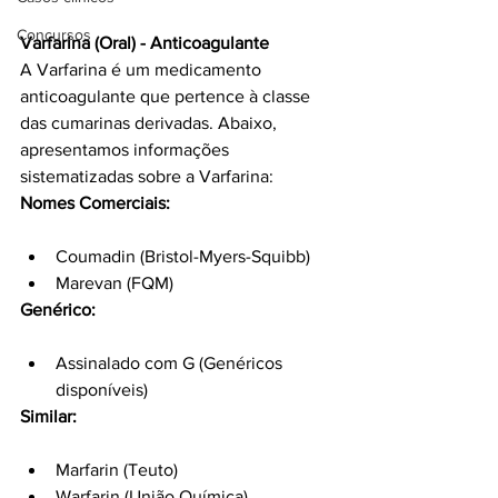
Concursos
Varfarina (Oral) - Anticoagulante
A Varfarina é um medicamento 
anticoagulante que pertence à classe 
das cumarinas derivadas. Abaixo, 
apresentamos informações 
sistematizadas sobre a Varfarina:
Nomes Comerciais:
Coumadin (Bristol-Myers-Squibb)
Marevan (FQM)
Genérico:
Assinalado com G (Genéricos 
disponíveis)
Similar:
Marfarin (Teuto)
Warfarin (União Química)