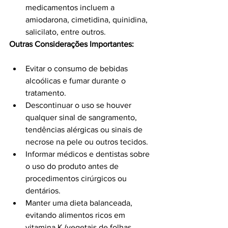
medicamentos incluem a 
amiodarona, cimetidina, quinidina, 
salicilato, entre outros.
Outras Considerações Importantes:
Evitar o consumo de bebidas 
alcoólicas e fumar durante o 
tratamento.
Descontinuar o uso se houver 
qualquer sinal de sangramento, 
tendências alérgicas ou sinais de 
necrose na pele ou outros tecidos.
Informar médicos e dentistas sobre 
o uso do produto antes de 
procedimentos cirúrgicos ou 
dentários.
Manter uma dieta balanceada, 
evitando alimentos ricos em 
vitamina K (vegetais de folhas 