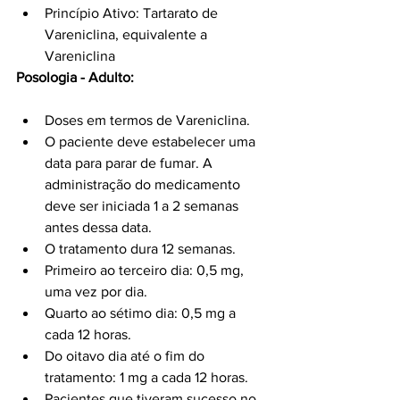
Princípio Ativo: Tartarato de 
Vareniclina, equivalente a 
Vareniclina
Posologia - Adulto:
Doses em termos de Vareniclina.
O paciente deve estabelecer uma 
data para parar de fumar. A 
administração do medicamento 
deve ser iniciada 1 a 2 semanas 
antes dessa data.
O tratamento dura 12 semanas.
Primeiro ao terceiro dia: 0,5 mg, 
uma vez por dia.
Quarto ao sétimo dia: 0,5 mg a 
cada 12 horas.
Do oitavo dia até o fim do 
tratamento: 1 mg a cada 12 horas.
Pacientes que tiveram sucesso no 