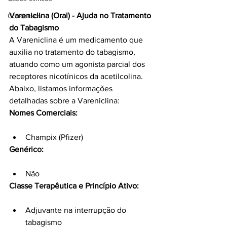
Vareniclina (Oral) - Ajuda no Tratamento 
Concursos
do Tabagismo
A Vareniclina é um medicamento que 
auxilia no tratamento do tabagismo, 
atuando como um agonista parcial dos 
receptores nicotínicos da acetilcolina. 
Abaixo, listamos informações 
detalhadas sobre a Vareniclina:
Nomes Comerciais:
Champix (Pfizer)
Genérico:
Não
Classe Terapêutica e Princípio Ativo:
Adjuvante na interrupção do 
tabagismo