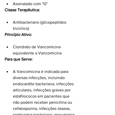
Assinalado com "G"
Classe Terapêutica:
Antibacteriano (glicopeptídeo 
tricíclico)
Princípio Ativo:
Cloridrato de Vancomicina 
equivalente a Vancomicina
Para que Serve:
A Vancomicina é indicada para 
diversas infecções, incluindo 
endocardite bacteriana, infecções 
articulares, infecções graves por 
estafilococos em pacientes que 
não podem receber penicilina ou 
cefalosporina, infecções ósseas, 
septicemia bacteriana, pneumonia 