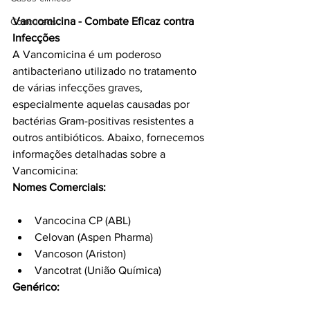
Vancomicina - Combate Eficaz contra 
Concursos
Infecções
A Vancomicina é um poderoso 
antibacteriano utilizado no tratamento 
de várias infecções graves, 
especialmente aquelas causadas por 
bactérias Gram-positivas resistentes a 
outros antibióticos. Abaixo, fornecemos 
informações detalhadas sobre a 
Vancomicina:
Nomes Comerciais:
Vancocina CP (ABL)
Celovan (Aspen Pharma)
Vancoson (Ariston)
Vancotrat (União Química)
Genérico: