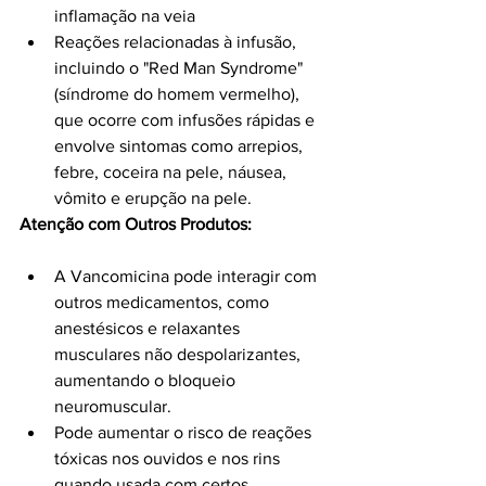
inflamação na veia
Reações relacionadas à infusão, 
incluindo o "Red Man Syndrome" 
(síndrome do homem vermelho), 
que ocorre com infusões rápidas e 
envolve sintomas como arrepios, 
febre, coceira na pele, náusea, 
vômito e erupção na pele.
Atenção com Outros Produtos:
A Vancomicina pode interagir com 
outros medicamentos, como 
anestésicos e relaxantes 
musculares não despolarizantes, 
aumentando o bloqueio 
neuromuscular.
Pode aumentar o risco de reações 
tóxicas nos ouvidos e nos rins 
quando usada com certos 