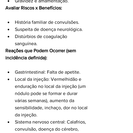
Gravidez e amamentação.
Avaliar Riscos x Benefícios:
História familiar de convulsões.
Suspeita de doença neurológica.
Distúrbios de coagulação 
sanguínea.
Reações que Podem Ocorrer (sem 
incidência definida):
Gastrintestinal: Falta de apetite.
Local da injeção: Vermelhidão e 
enduração no local da injeção (um 
nódulo pode se formar e durar 
várias semanas), aumento da 
sensibilidade, inchaço, dor no local 
da injeção.
Sistema nervoso central: Calafrios, 
convulsão, doença do cérebro, 