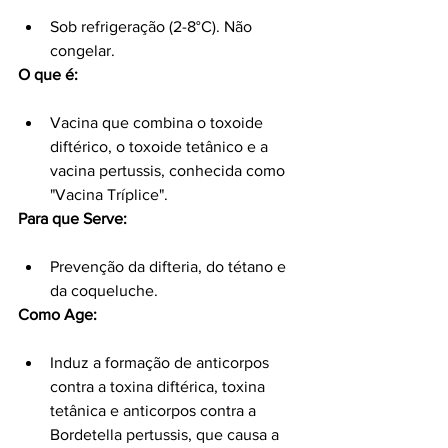
Sob refrigeração (2-8°C). Não 
congelar.
O que é:
Vacina que combina o toxoide 
diftérico, o toxoide tetânico e a 
vacina pertussis, conhecida como 
"Vacina Tríplice".
Para que Serve:
Prevenção da difteria, do tétano e 
da coqueluche.
Como Age:
Induz a formação de anticorpos 
contra a toxina diftérica, toxina 
tetânica e anticorpos contra a 
Bordetella pertussis, que causa a 