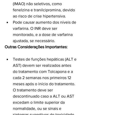
(IMAO) não seletivos, como 
fenelzina e tranilcipromina, devido 
ao risco de crise hipertensiva.
Pode causar aumento dos níveis de 
varfarina. O INR deve ser 
monitorado, e a dose de varfarina 
ajustada, se necessário.
Outras Considerações Importantes:
Testes de funções hepáticas (ALT e 
AST) devem ser realizados antes 
do tratamento com Tolcapona e a 
cada 2 semanas nos primeiros 12 
meses após o início do tratamento. 
O tratamento deve ser 
descontinuado caso a ALT ou AST 
excedam o limite superior da 
normalidade, ou se sinais e 
sintomas sugestivos de toxicidade 