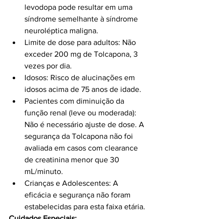
levodopa pode resultar em uma 
síndrome semelhante à síndrome 
neuroléptica maligna.
Limite de dose para adultos: Não 
exceder 200 mg de Tolcapona, 3 
vezes por dia.
Idosos: Risco de alucinações em 
idosos acima de 75 anos de idade.
Pacientes com diminuição da 
função renal (leve ou moderada): 
Não é necessário ajuste de dose. A 
segurança da Tolcapona não foi 
avaliada em casos com clearance 
de creatinina menor que 30 
mL/minuto.
Crianças e Adolescentes: A 
eficácia e segurança não foram 
estabelecidas para esta faixa etária.
Cuidados Especiais: