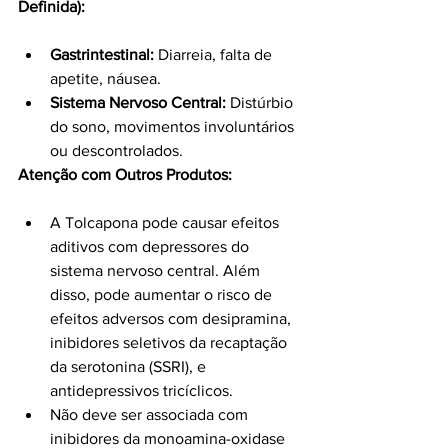
Definida):
Gastrintestinal:
 Diarreia, falta de 
apetite, náusea.
Sistema Nervoso Central:
 Distúrbio 
do sono, movimentos involuntários 
ou descontrolados.
Atenção com Outros Produtos:
A Tolcapona pode causar efeitos 
aditivos com depressores do 
sistema nervoso central. Além 
disso, pode aumentar o risco de 
efeitos adversos com desipramina, 
inibidores seletivos da recaptação 
da serotonina (SSRI), e 
antidepressivos tricíclicos.
Não deve ser associada com 
inibidores da monoamina-oxidase 