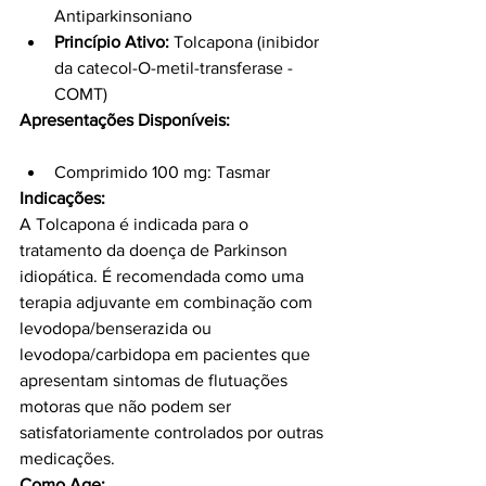
Antiparkinsoniano
Princípio Ativo:
 Tolcapona (inibidor 
da catecol-O-metil-transferase - 
COMT)
Apresentações Disponíveis:
Comprimido 100 mg: Tasmar
Indicações:
A Tolcapona é indicada para o 
tratamento da doença de Parkinson 
idiopática. É recomendada como uma 
terapia adjuvante em combinação com 
levodopa/benserazida ou 
levodopa/carbidopa em pacientes que 
apresentam sintomas de flutuações 
motoras que não podem ser 
satisfatoriamente controlados por outras 
medicações.
Como Age: