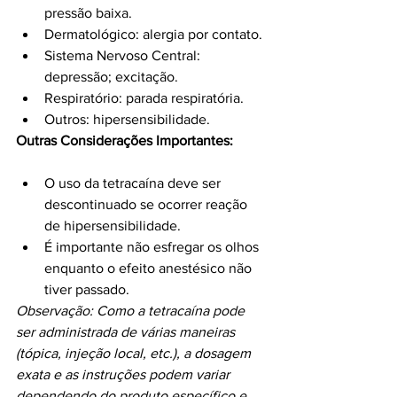
pressão baixa.
Dermatológico: alergia por contato.
Sistema Nervoso Central: 
depressão; excitação.
Respiratório: parada respiratória.
Outros: hipersensibilidade.
Outras Considerações Importantes:
O uso da tetracaína deve ser 
descontinuado se ocorrer reação 
de hipersensibilidade.
É importante não esfregar os olhos 
enquanto o efeito anestésico não 
tiver passado.
Observação: Como a tetracaína pode 
ser administrada de várias maneiras 
(tópica, injeção local, etc.), a dosagem 
exata e as instruções podem variar 
dependendo do produto específico e 