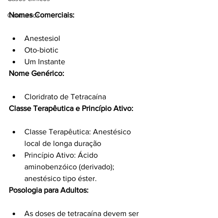
Nomes Comerciais:
Concursos
Anestesiol
Oto-biotic
Um Instante
Nome Genérico:
Cloridrato de Tetracaína
Classe Terapêutica e Princípio Ativo:
Classe Terapêutica: Anestésico 
local de longa duração
Princípio Ativo: Ácido 
aminobenzóico (derivado); 
anestésico tipo éster.
Posologia para Adultos:
As doses de tetracaína devem ser 