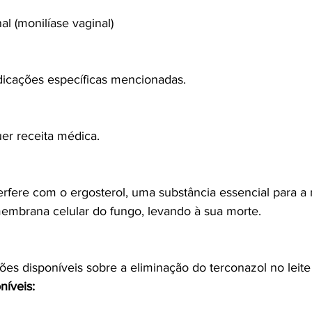
al (monilíase vaginal)
dicações específicas mencionadas.
er receita médica.
erfere com o ergosterol, uma substância essencial para 
membrana celular do fungo, levando à sua morte.
es disponíveis sobre a eliminação do terconazol no leite
níveis: