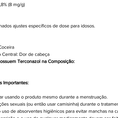
,8% (8 mg/g)
ados ajustes específicos de dose para idosos.
Coceira
 Central: Dor de cabeça
ossuem Terconazol na Composição:
s Importantes:
ar usando o produto mesmo durante a menstruação.
ões sexuais (ou então usar camisinha) durante o tratamen
 uso de absorventes higiênicos para evitar manchas na ca