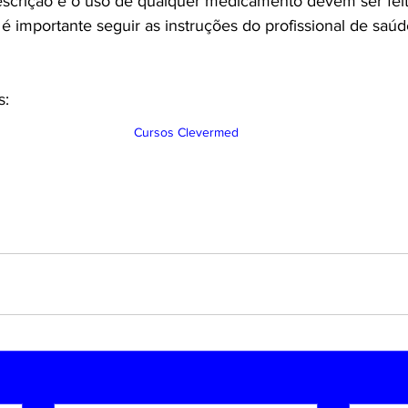
scrição e o uso de qualquer medicamento devem ser feit
é importante seguir as instruções do profissional de saúd
s:
Cursos Clevermed