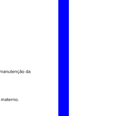
a manutenção da 
 materno.