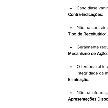
Candidíase vagin
Contra-Indicações:
Não há contrain
Tipo de Receituário:
Geralmente requ
Mecanismo de Ação:
O terconazol int
integridade da 
Eliminação:
Não há informaçõ
Apresentações Dispo