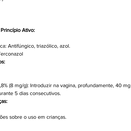
Princípio Ativo:
a: Antifúngico, triazólico, azol.
 Terconazol
os:
8% (8 mg/g): Introduzir na vagina, profundamente, 40 mg (
durante 5 dias consecutivos.
ças:
ões sobre o uso em crianças.