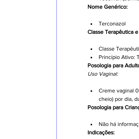
Nome Genérico:
Terconazol
Classe Terapêutica e 
Classe Terapêutic
Princípio Ativo:
Posologia para Adult
Uso Vaginal:
Creme vaginal 0,
cheio) por dia, 
Posologia para Crian
Não há informaç
Indicações: