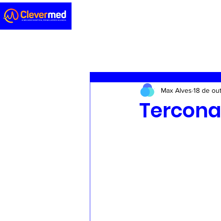
Novidades
Sedação
ENA
Max Alves
18 de ou
Casos clínicos
Concursos
Tercona