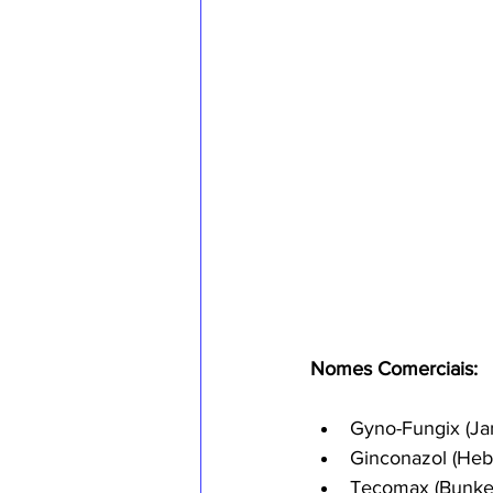
Nomes Comerciais:
Gyno-Fungix (Ja
Ginconazol (Heb
Tecomax (Bunke