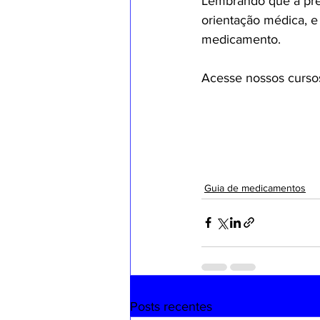
Lembrando que a pre
orientação médica, e 
medicamento.
Acesse nossos curso
Guia de medicamentos
Posts recentes