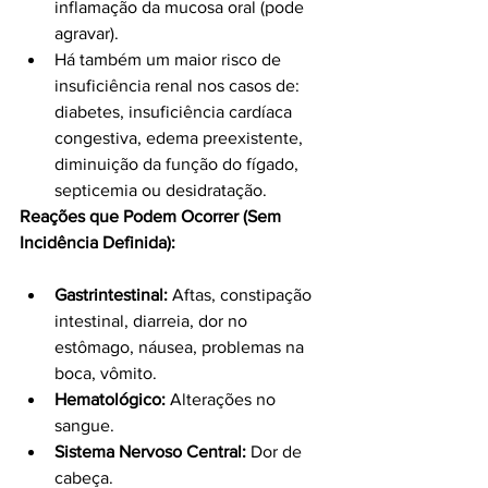
inflamação da mucosa oral (pode 
agravar).
Há também um maior risco de 
insuficiência renal nos casos de: 
diabetes, insuficiência cardíaca 
congestiva, edema preexistente, 
diminuição da função do fígado, 
septicemia ou desidratação.
Reações que Podem Ocorrer (Sem 
Incidência Definida):
Gastrintestinal:
 Aftas, constipação 
intestinal, diarreia, dor no 
estômago, náusea, problemas na 
boca, vômito.
Hematológico:
 Alterações no 
sangue.
Sistema Nervoso Central:
 Dor de 
cabeça.