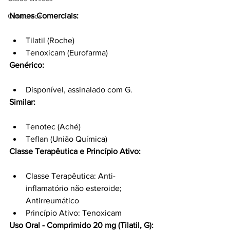
Nomes Comerciais:
Concursos
Tilatil (Roche)
Tenoxicam (Eurofarma)
Genérico:
Disponível, assinalado com G.
Similar:
Tenotec (Aché)
Teflan (União Química)
Classe Terapêutica e Princípio Ativo:
Classe Terapêutica: Anti-
inflamatório não esteroide; 
Antirreumático
Princípio Ativo: Tenoxicam
Uso Oral - Comprimido 20 mg (Tilatil, G):