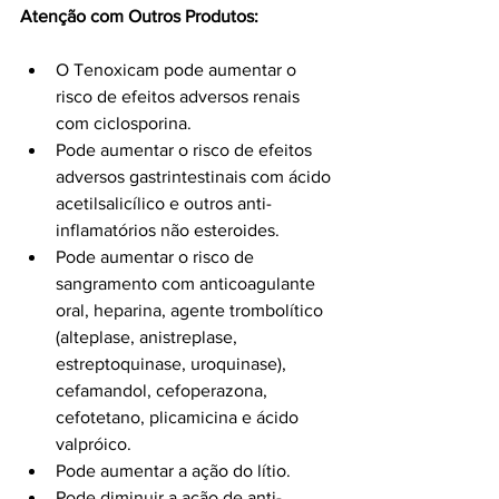
Atenção com Outros Produtos:
O Tenoxicam pode aumentar o 
risco de efeitos adversos renais 
com ciclosporina.
Pode aumentar o risco de efeitos 
adversos gastrintestinais com ácido 
acetilsalicílico e outros anti-
inflamatórios não esteroides.
Pode aumentar o risco de 
sangramento com anticoagulante 
oral, heparina, agente trombolítico 
(alteplase, anistreplase, 
estreptoquinase, uroquinase), 
cefamandol, cefoperazona, 
cefotetano, plicamicina e ácido 
valpróico.
Pode aumentar a ação do lítio.
Pode diminuir a ação de anti-