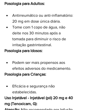
Posologia para Adultos:
Antirreumático ou anti-inflamatório: 
20 mg em dose única diária.
Tome com 1 copo de água, não 
deite nos 30 minutos após a 
tomada para diminuir o risco de 
irritação gastrintestinal.
Posologia para Idosos:
Podem ser mais propensos aos 
efeitos adversos do medicamento.
Posologia para Crianças:
Eficácia e segurança não 
estabelecidas.
Uso Injetável - Injetável (pó) 20 mg e 40 
mg (Tenoxicam, G):
Atenção:
 Não recomendado por Infusão 