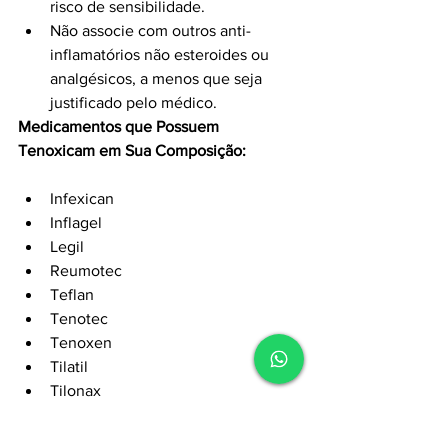
risco de sensibilidade.
Não associe com outros anti-
inflamatórios não esteroides ou 
analgésicos, a menos que seja 
justificado pelo médico.
Medicamentos que Possuem 
Tenoxicam em Sua Composição:
Infexican
Inflagel
Legil
Reumotec
Teflan
Tenotec
Tenoxen
Tilatil
Tilonax
Tiloxican
Lembre-se de sempre seguir as 