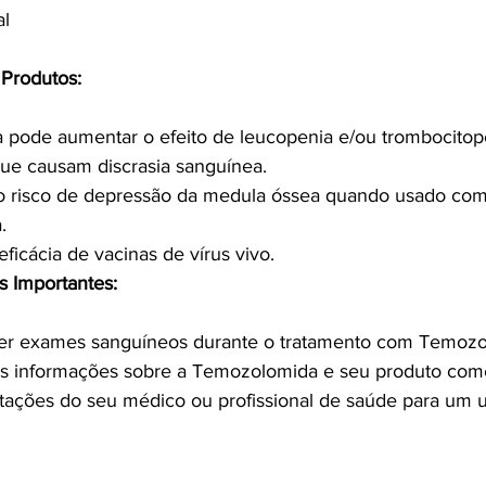
al
Produtos:
pode aumentar o efeito de leucopenia e/ou trombocitop
e causam discrasia sanguínea.
 risco de depressão da medula óssea quando usado com
.
eficácia de vacinas de vírus vivo.
s Importantes:
zer exames sanguíneos durante o tratamento com Temozo
s informações sobre a Temozolomida e seu produto come
tações do seu médico ou profissional de saúde para um