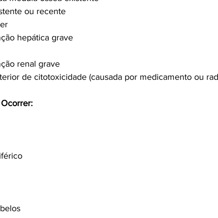
istente ou recente
er
ção hepática grave
ção renal grave
nterior de citotoxicidade (causada por medicamento ou rad
Ocorrer:
férico
belos