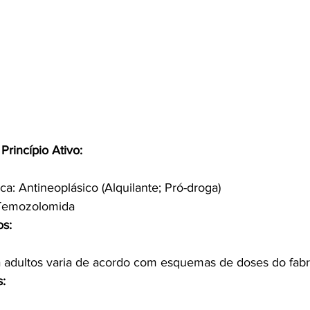
Princípio Ativo:
ca: Antineoplásico (Alquilante; Pró-droga)
: Temozolomida
os:
a adultos varia de acordo com esquemas de doses do fabr
s: