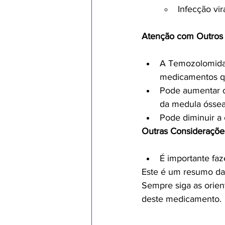
Infecção vir
Atenção com Outros 
A Temozolomida 
medicamentos qu
Pode aumentar o
da medula óssea
Pode diminuir a 
Outras Consideraçõe
É importante fa
Este é um resumo da
Sempre siga as orien
deste medicamento.