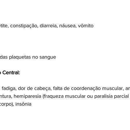
tite, constipação, diarreia, náusea, vômito
das plaquetas no sangue
 Central:
 fadiga, dor de cabeça, falta de coordenação muscular, a
ontura, hemiparesia (fraqueza muscular ou paralisia parcia
orpo), insônia