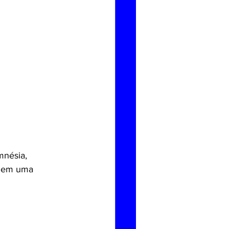
mnésia, 
l em uma 