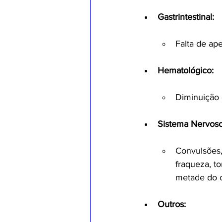
Gastrintestinal:
Falta de ape
Hematológico:
Diminuição 
Sistema Nervoso
Convulsões,
fraqueza, t
metade do c
Outros: