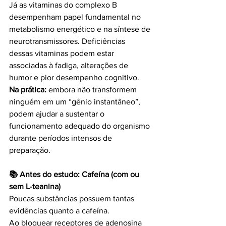
Já as vitaminas do complexo B 
desempenham papel fundamental no 
metabolismo energético e na síntese de 
neurotransmissores. Deficiências 
dessas vitaminas podem estar 
associadas à fadiga, alterações de 
humor e pior desempenho cognitivo.
Na prática:
 embora não transformem 
ninguém em um “gênio instantâneo”, 
podem ajudar a sustentar o 
funcionamento adequado do organismo 
durante períodos intensos de 
preparação.
📚 Antes do estudo: Cafeína (com ou 
sem L-teanina)
Poucas substâncias possuem tantas 
evidências quanto a cafeína.
Ao bloquear receptores de adenosina 