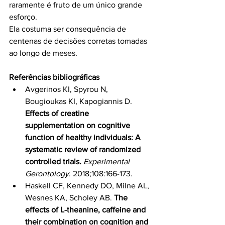
raramente é fruto de um único grande 
esforço.
Ela costuma ser consequência de 
centenas de decisões corretas tomadas 
ao longo de meses.
Referências bibliográficas
Avgerinos KI, Spyrou N, 
Bougioukas KI, Kapogiannis D. 
Effects of creatine 
supplementation on cognitive 
function of healthy individuals: A 
systematic review of randomized 
controlled trials.
Experimental 
Gerontology
. 2018;108:166-173.
Haskell CF, Kennedy DO, Milne AL, 
Wesnes KA, Scholey AB. 
The 
effects of L-theanine, caffeine and 
their combination on cognition and 