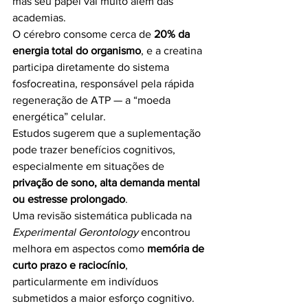
mas seu papel vai muito além das 
academias.
O cérebro consome cerca de 
20% da 
energia total do organismo
, e a creatina 
participa diretamente do sistema 
fosfocreatina, responsável pela rápida 
regeneração de ATP — a “moeda 
energética” celular.
Estudos sugerem que a suplementação 
pode trazer benefícios cognitivos, 
especialmente em situações de 
privação de sono, alta demanda mental 
ou estresse prolongado
.
Uma revisão sistemática publicada na 
Experimental Gerontology
 encontrou 
melhora em aspectos como 
memória de 
curto prazo e raciocínio
, 
particularmente em indivíduos 
submetidos a maior esforço cognitivo.