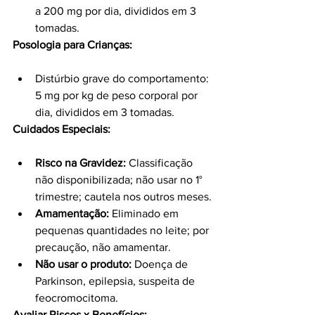
a 200 mg por dia, divididos em 3 
tomadas.
Posologia para Crianças:
Distúrbio grave do comportamento: 
5 mg por kg de peso corporal por 
dia, divididos em 3 tomadas.
Cuidados Especiais:
Risco na Gravidez:
 Classificação 
não disponibilizada; não usar no 1° 
trimestre; cautela nos outros meses.
Amamentação:
 Eliminado em 
pequenas quantidades no leite; por 
precaução, não amamentar.
Não usar o produto:
 Doença de 
Parkinson, epilepsia, suspeita de 
feocromocitoma.
Avaliar Riscos x Benefícios: