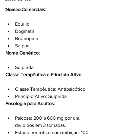
Nomes Comerciais:
Concursos
Equilid
Dogmatil
Bromopirin
Sulpan
Nome Genérico:
Sulpirida
Classe Terapêutica e Princípio Ativo:
Classe Terapêutica: Antipsicótico
Princípio Ativo: Sulpirida
Posologia para Adultos:
Psicose: 200 a 600 mg por dia, 
divididos em 3 tomadas.
Estado neurótico com inibição: 100 