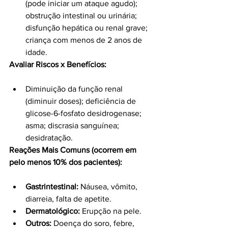
(pode iniciar um ataque agudo); 
obstrução intestinal ou urinária; 
disfunção hepática ou renal grave; 
criança com menos de 2 anos de 
idade.
Avaliar Riscos x Benefícios:
Diminuição da função renal 
(diminuir doses); deficiência de 
glicose-6-fosfato desidrogenase; 
asma; discrasia sanguínea; 
desidratação.
Reações Mais Comuns (ocorrem em 
pelo menos 10% dos pacientes):
Gastrintestinal:
 Náusea, vômito, 
diarreia, falta de apetite.
Dermatológico:
 Erupção na pele.
Outros:
 Doença do soro, febre, 