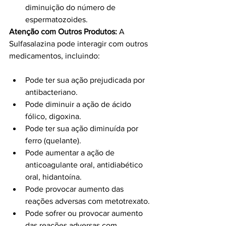
diminuição do número de 
espermatozoides.
Atenção com Outros Produtos:
 A 
Sulfasalazina pode interagir com outros 
medicamentos, incluindo:
Pode ter sua ação prejudicada por 
antibacteriano.
Pode diminuir a ação de ácido 
fólico, digoxina.
Pode ter sua ação diminuída por 
ferro (quelante).
Pode aumentar a ação de 
anticoagulante oral, antidiabético 
oral, hidantoína.
Pode provocar aumento das 
reações adversas com metotrexato.
Pode sofrer ou provocar aumento 
das reações adversas com 