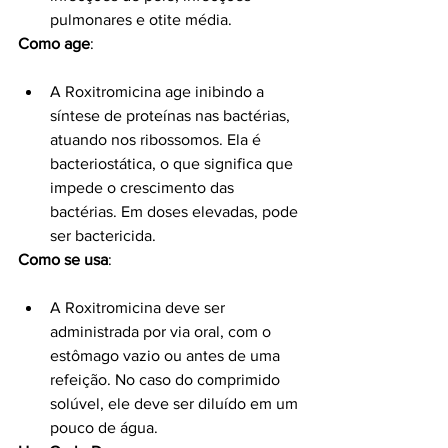
pulmonares e otite média.
Como age
:
A Roxitromicina age inibindo a 
síntese de proteínas nas bactérias, 
atuando nos ribossomos. Ela é 
bacteriostática, o que significa que 
impede o crescimento das 
bactérias. Em doses elevadas, pode 
ser bactericida.
Como se usa
:
A Roxitromicina deve ser 
administrada por via oral, com o 
estômago vazio ou antes de uma 
refeição. No caso do comprimido 
solúvel, ele deve ser diluído em um 
pouco de água.