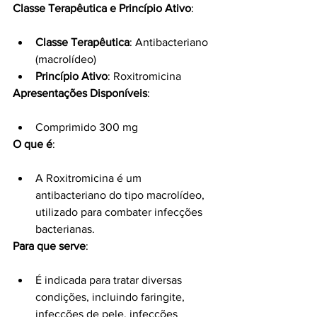
Classe Terapêutica e Princípio Ativo
:
Classe Terapêutica
: Antibacteriano 
(macrolídeo)
Princípio Ativo
: Roxitromicina
Apresentações Disponíveis
:
Comprimido 300 mg
O que é
:
A Roxitromicina é um 
antibacteriano do tipo macrolídeo, 
utilizado para combater infecções 
bacterianas.
Para que serve
:
É indicada para tratar diversas 
condições, incluindo faringite, 
infecções de pele, infecções 