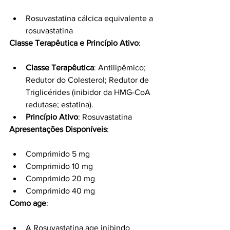
Rosuvastatina cálcica equivalente a 
rosuvastatina
Classe Terapêutica e Princípio Ativo
:
Classe Terapêutica
: Antilipêmico; 
Redutor do Colesterol; Redutor de 
Triglicérides (inibidor da HMG-CoA 
redutase; estatina).
Princípio Ativo
: Rosuvastatina
Apresentações Disponíveis
:
Comprimido 5 mg
Comprimido 10 mg
Comprimido 20 mg
Comprimido 40 mg
Como age
:
A Rosuvastatina age inibindo 