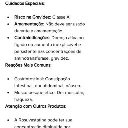
Cuidados Especiais
:
Risco na Gravidez
: Classe X
Amamentação
: Não deve ser usado 
durante a amamentação.
Contraindicações
: Doença ativa no 
fígado ou aumento inexplicável e 
persistente nas concentrações de 
aminotransferase, gravidez.
Reações Mais Comuns
:
Gastrintestinal: Constipação 
intestinal, dor abdominal, náusea.
Musculoesquelético: Dor muscular, 
fraqueza.
Atenção com Outros Produtos
:
A Rosuvastatina pode ter sua 
concentração diminuída por 