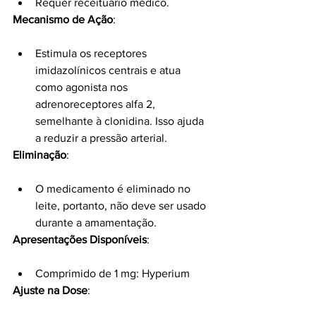
Requer receituário médico.
Mecanismo de Ação
:
Estimula os receptores 
imidazolínicos centrais e atua 
como agonista nos 
adrenoreceptores alfa 2, 
semelhante à clonidina. Isso ajuda 
a reduzir a pressão arterial.
Eliminação
:
O medicamento é eliminado no 
leite, portanto, não deve ser usado 
durante a amamentação.
Apresentações Disponíveis
:
Comprimido de 1 mg: Hyperium
Ajuste na Dose
: