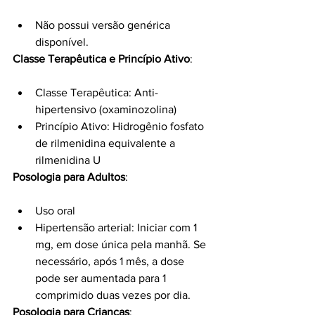
Não possui versão genérica 
disponível.
Classe Terapêutica e Princípio Ativo
:
Classe Terapêutica: Anti-
hipertensivo (oxaminozolina)
Princípio Ativo: Hidrogênio fosfato 
de rilmenidina equivalente a 
rilmenidina U
Posologia para Adultos
:
Uso oral
Hipertensão arterial: Iniciar com 1 
mg, em dose única pela manhã. Se 
necessário, após 1 mês, a dose 
pode ser aumentada para 1 
comprimido duas vezes por dia.
Posologia para Crianças
: