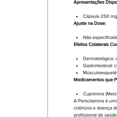
Apresentações Dispo
Cápsula 250 mg
Ajuste na Dose:
Não especificado
Efeitos Colaterais C
Dermatológico: c
Gastrintestinal: 
Músculoesqueléti
Medicamentos que P
Cuprimine (Meizl
A Penicilamina é uma
cistinúria e doença 
profissional de saúde