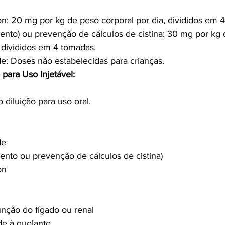
n: 20 mg por kg de peso corporal por dia, divididos em 
amento) ou prevenção de cálculos de cistina: 30 mg por kg
, divididos em 4 tomadas.
de: Doses não estabelecidas para crianças.
para Uso Injetável:
 diluição para uso oral.
de
amento ou prevenção de cálculos de cistina)
on
unção do fígado ou renal
de à quelante