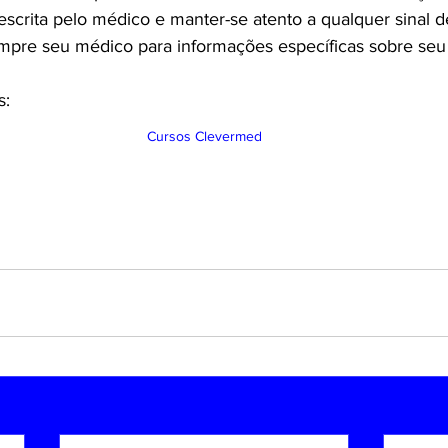
escrita pelo médico e manter-se atento a qualquer sinal d
mpre seu médico para informações específicas sobre seu
s:
Cursos Clevermed