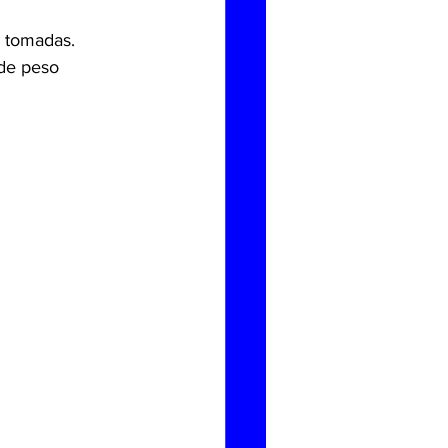
4 tomadas.
 de peso 