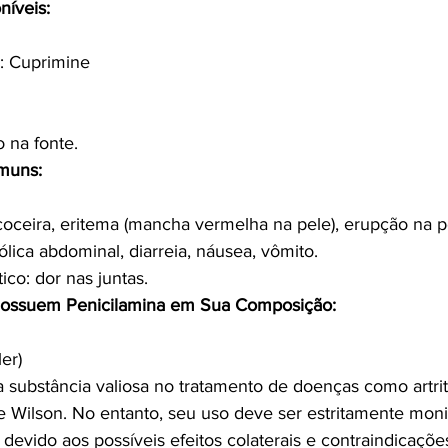
níveis:
: Cuprimine
 na fonte.
omuns:
oceira, eritema (mancha vermelha na pele), erupção na pel
cólica abdominal, diarreia, náusea, vômito.
co: dor nas juntas.
ossuem Penicilamina em Sua Composição:
er)
 substância valiosa no tratamento de doenças como artrit
de Wilson. No entanto, seu uso deve ser estritamente mon
 devido aos possíveis efeitos colaterais e contraindicaçõe