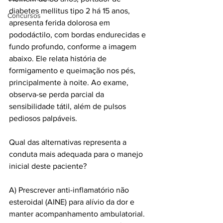
diabetes mellitus tipo 2 há 15 anos, 
Concursos
apresenta ferida dolorosa em 
pododáctilo, com bordas endurecidas e 
fundo profundo, conforme a imagem 
abaixo. Ele relata história de 
formigamento e queimação nos pés, 
principalmente à noite. Ao exame, 
observa-se perda parcial da 
sensibilidade tátil, além de pulsos 
pediosos palpáveis.
Qual das alternativas representa a 
conduta mais adequada para o manejo 
inicial deste paciente?
A) Prescrever anti-inflamatório não 
esteroidal (AINE) para alívio da dor e 
manter acompanhamento ambulatorial.