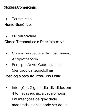
Nomes Comerciais:
Concursos
Terramicina
Nome Genérico:
Oxitetraciclina
Classe Terapêutica e Princípio Ativo:
Classe Terapêutica: Antibacteriano; 
Antiprotozoário
Princípio Ativo: Oxitetraciclina 
(derivado da tetraciclina)
Posologia para Adultos (Uso Oral):
Infecções: 2 g por dia, divididos em 
4 tomadas iguais, a cada 6 horas. 
Em infecções de gravidade 
moderada, a dose pode ser de 1 g 