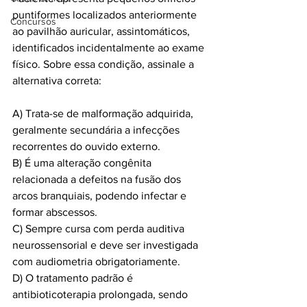
puntiformes localizados anteriormente 
Concursos
ao pavilhão auricular, assintomáticos, 
identificados incidentalmente ao exame 
físico. Sobre essa condição, assinale a 
alternativa correta:
A) Trata-se de malformação adquirida, 
geralmente secundária a infecções 
recorrentes do ouvido externo.
B) É uma alteração congênita 
relacionada a defeitos na fusão dos 
arcos branquiais, podendo infectar e 
formar abscessos.
C) Sempre cursa com perda auditiva 
neurossensorial e deve ser investigada 
com audiometria obrigatoriamente.
D) O tratamento padrão é 
antibioticoterapia prolongada, sendo 