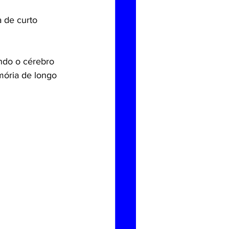
 de curto 
ndo o cérebro 
mória de longo 