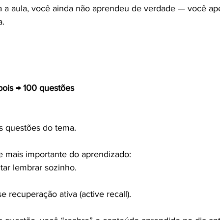
 a aula, você ainda não aprendeu de verdade — você ap
a.
pois → 100 questões
s questões do tema.
e mais importante do aprendizado:
tar lembrar sozinho.
 recuperação ativa (active recall).