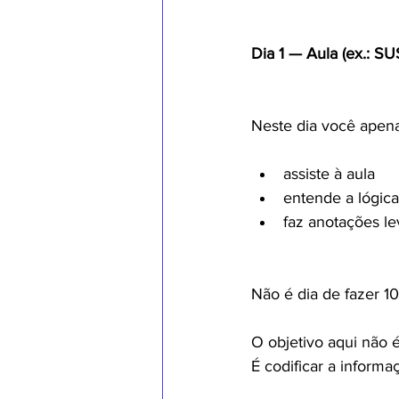
Dia 1 — Aula (ex.: SU
Neste dia você apena
assiste à aula
entende a lógic
faz anotações le
Não é dia de fazer 1
O objetivo aqui não é
É codificar a informa