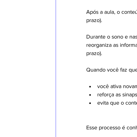
Após a aula, o conte
prazo).
Durante o sono e nas
reorganiza as inform
prazo).
Quando você faz ques
você ativa nova
reforça as sina
evita que o con
Esse processo é con