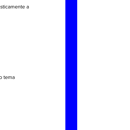
sticamente a 
o tema 