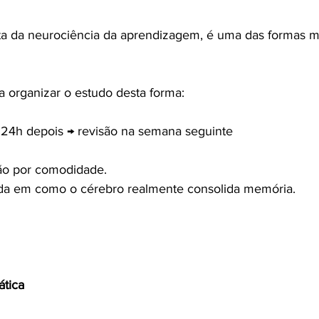
ta da neurociência da aprendizagem, é uma das formas m
a organizar o estudo desta forma:
 24h depois → revisão na semana seguinte
ção por comodidade.
da em como o cérebro realmente consolida memória.
ática