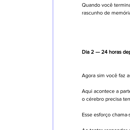
Quando você termina
rascunho de memóri
Dia 2 — 24 horas de
Agora sim você faz a
Aqui acontece a part
o cérebro precisa ten
Esse esforço chama-se