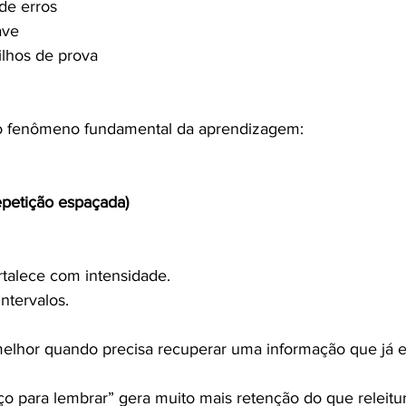
de erros
ave
ilhos de prova
o fenômeno fundamental da aprendizagem:
epetição espaçada)
talece com intensidade.
intervalos.
elhor quando precisa recuperar uma informação que já 
o para lembrar” gera muito mais retenção do que releitur