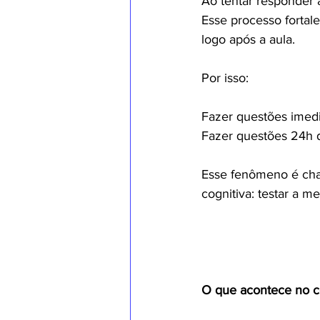
Ao tentar responder 
Esse processo fortal
logo após a aula.
Por isso:
Fazer questões imedi
Fazer questões 24h d
Esse fenômeno é cha
cognitiva: testar a m
O que acontece no c