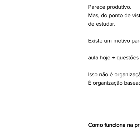
Parece produtivo.
Mas, do ponto de vis
de estudar.
Existe um motivo par
aula hoje → questões
Isso não é organiza
É organização basea
Como funciona na pr