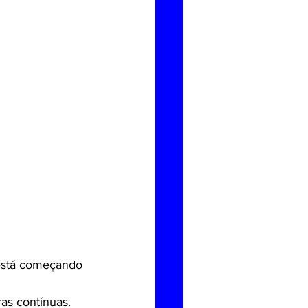
está começando 
as contínuas.