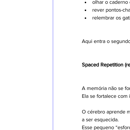
olhar o caderno 
rever pontos-ch
relembrar os gat
Aqui entra o segund
Spaced Repetition (r
A memória não se for
Ela se fortalece com 
O cérebro aprende m
a ser esquecida.
Esse pequeno “esforç