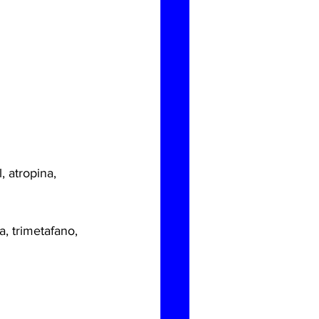
 atropina, 
, trimetafano, 