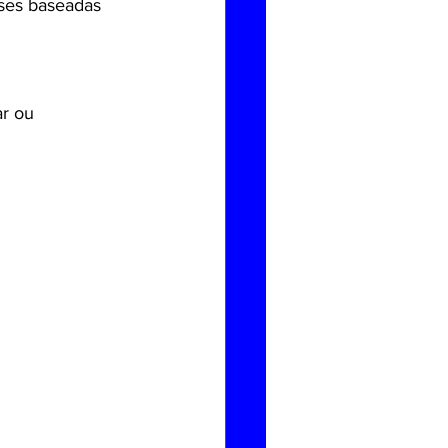
oses baseadas 
r ou 