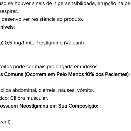
so se houver sinais de hipersensibilidade, erupção na pe
respirar.
desenvolver resistência ao produto.
níveis:
ão) 0,5 mg/1 mL: Prostigmine (Valeant)
feitos pode ser mais prolongada em idosos.
Mais Comuns (Ocorrem em Pelo Menos 10% dos Pacientes):
Cólica abdominal, diarreia, náusea, vômito.
ico: Cãibra muscular.
ossuem Neostigmina em Sua Composição:
eant)