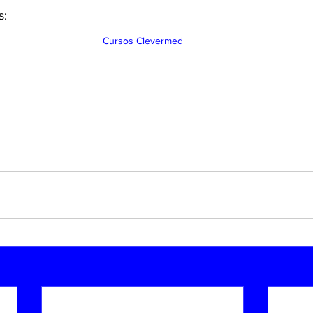
s:
Cursos Clevermed