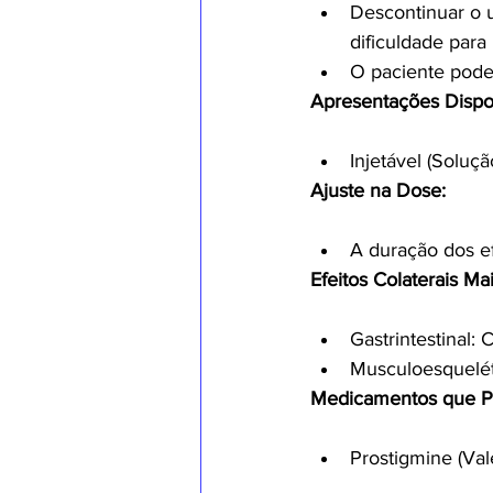
Descontinuar o u
dificuldade para 
O paciente pode 
Apresentações Dispo
Injetável (Soluç
Ajuste na Dose:
A duração dos e
Efeitos Colaterais 
Gastrintestinal: 
Musculoesquelét
Medicamentos que P
Prostigmine (Val