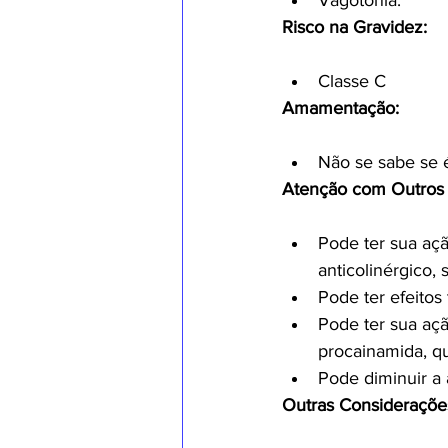
Vagotonia.
Risco na Gravidez:
Classe C
Amamentação:
Não se sabe se 
Atenção com Outros 
Pode ter sua açã
anticolinérgico,
Pode ter efeitos 
Pode ter sua açã
procainamida, qu
Pode diminuir a 
Outras Consideraçõe