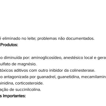
é eliminado no leite; problemas não documentados.
Produtos:
o diminuída por: aminoglicosídeo, anestésico local e geral,
 sulfato de magnésio.
tóxicos aditivos com outro inibidor da colinesterase.
o antagonizada por guanadrel, guanetidina, mecamilamina
inidina, corticosteroide.
ação de succinilcolina.
s Importantes: