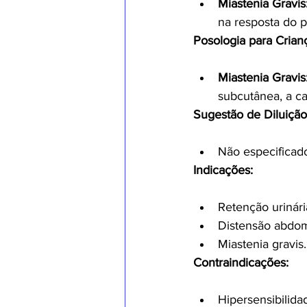
Miastenia Gravis
na resposta do p
Posologia para Crian
Miastenia Gravis
subcutânea, a ca
Sugestão de Diluição 
Não especificado
Indicações:
Retenção urinári
Distensão abdomi
Miastenia gravis.
Contraindicações:
Hipersensibilida