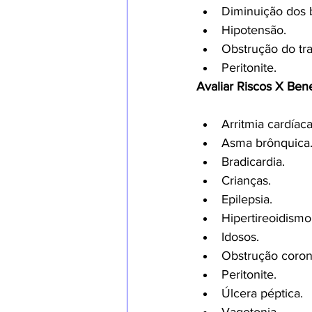
Diminuição dos 
Hipotensão.
Obstrução do trat
Peritonite.
Avaliar Riscos X Bene
Arritmia cardíaca
Asma brônquica
Bradicardia.
Crianças.
Epilepsia.
Hipertireoidismo
Idosos.
Obstrução coron
Peritonite.
Úlcera péptica.