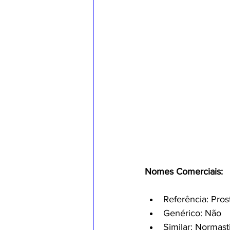
Nomes Comerciais:
Referência: Pros
Genérico: Não
Similar: Normast