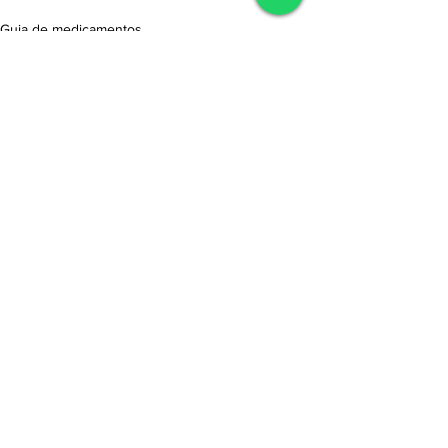
Guia de medicamentos
Ver tudo
Posts recentes