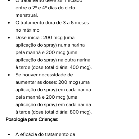
O tratamento deve ser iniciado 
entre o 2º e 4º dias do ciclo 
menstrual.
O tratamento dura de 3 a 6 meses 
no máximo.
Dose inicial: 200 mcg (uma 
aplicação do spray) numa narina 
pela manhã e 200 mcg (uma 
aplicação do spray) na outra narina 
à tarde (dose total diária: 400 mcg).
Se houver necessidade de 
aumentar as doses: 200 mcg (uma 
aplicação do spray) em cada narina 
pela manhã e 200 mcg (uma 
aplicação do spray) em cada narina 
à tarde (dose total diária: 800 mcg).
Posologia para Crianças:
A eficácia do tratamento da 