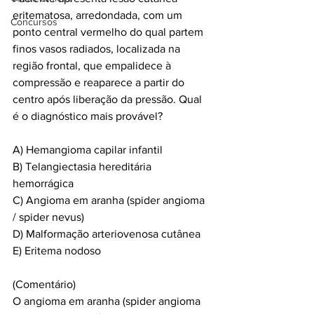
eritematosa, arredondada, com um 
Concursos
ponto central vermelho do qual partem 
finos vasos radiados, localizada na 
região frontal, que empalidece à 
compressão e reaparece a partir do 
centro após liberação da pressão. Qual 
é o diagnóstico mais provável?
A) Hemangioma capilar infantil
B) Telangiectasia hereditária 
hemorrágica
C) Angioma em aranha (spider angioma 
/ spider nevus)
D) Malformação arteriovenosa cutânea
E) Eritema nodoso
(Comentário)
O angioma em aranha (spider angioma 