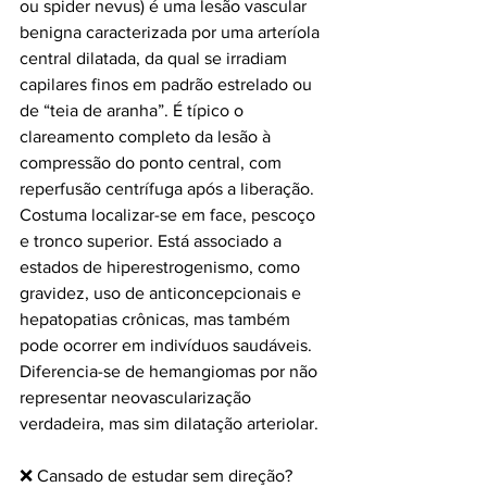
ou spider nevus) é uma lesão vascular 
benigna caracterizada por uma arteríola 
central dilatada, da qual se irradiam 
capilares finos em padrão estrelado ou 
de “teia de aranha”. É típico o 
clareamento completo da lesão à 
compressão do ponto central, com 
reperfusão centrífuga após a liberação. 
Costuma localizar-se em face, pescoço 
e tronco superior. Está associado a 
estados de hiperestrogenismo, como 
gravidez, uso de anticoncepcionais e 
hepatopatias crônicas, mas também 
pode ocorrer em indivíduos saudáveis. 
Diferencia-se de hemangiomas por não 
representar neovascularização 
verdadeira, mas sim dilatação arteriolar.
❌ Cansado de estudar sem direção?