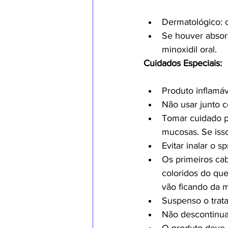
Dermatológico: c
Se houver absor
minoxidil oral.
Cuidados Especiais:
Produto inflamáv
Não usar junto 
Tomar cuidado p
mucosas. Se isso
Evitar inalar o sp
Os primeiros ca
coloridos do que
vão ficando da 
Suspenso o trat
Não descontinua