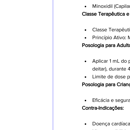
Minoxidil (Capilar
Classe Terapêutica e 
Classe Terapêuti
Princípio Ativo: 
Posologia para Adult
Aplicar 1 mL do 
deitar), durante
Limite de dose p
Posologia para Crian
Eficácia e segur
Contra-Indicações:
Doença cardíaca