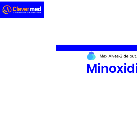
Novidades
Sedação
ENA
Max Alves
2 de out
Casos clínicos
Concursos
Minoxidi