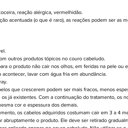
oceira, reação alérgica, vermelhidão.
ção acentuada (o que é raro), as reações podem ser as 
el.
com outros produtos tópicos no couro cabeludo.
ara o produto não cair nos olhos, em feridas na pele o
 acontecer, lavar com água fria em abundância.
ray.
belos que crescerem podem ser mais fracos, menos espe
 os já existentes. Com a continuação do tratamento, os n
mesma cor e espessura dos demais.
amento, os cabelos adquiridos costumam cair em 3 a 4 m
r abruptamente o produto. Ele deve ser retirado gradual