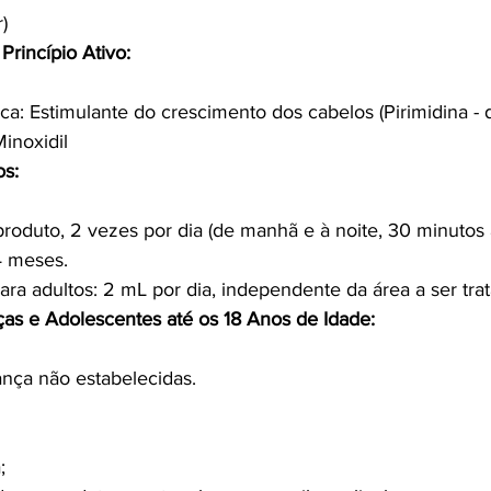
)
Princípio Ativo:
ca: Estimulante do crescimento dos cabelos (Pirimidina - 
Minoxidil
os:
produto, 2 vezes por dia (de manhã e à noite, 30 minutos 
 4 meses.
ara adultos: 2 mL por dia, independente da área a ser trat
ças e Adolescentes até os 18 Anos de Idade:
ança não estabelecidas.
;