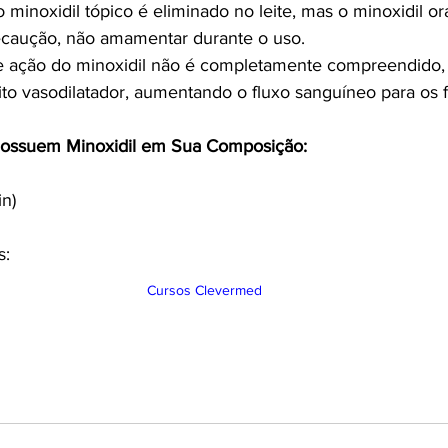
 minoxidil tópico é eliminado no leite, mas o minoxidil ora
recaução, não amamentar durante o uso.
ação do minoxidil não é completamente compreendido,
to vasodilatador, aumentando o fluxo sanguíneo para os f
ossuem Minoxidil em Sua Composição:
in)
s:
Cursos Clevermed