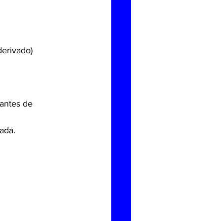
derivado)
antes de 
ada.