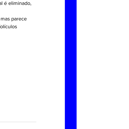
l é eliminado, 
 mas parece 
olículos 