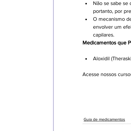
Não se sabe se o
portanto, por p
O mecanismo de 
envolver um efei
capilares.
Medicamentos que P
Aloxidil (Therask
Acesse nossos curso
Guia de medicamentos