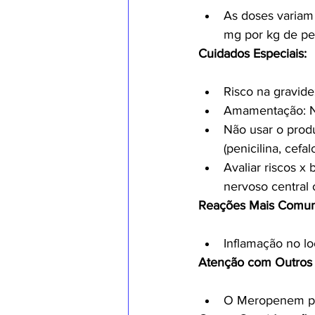
As doses variam
mg por kg de pe
Cuidados Especiais:
Risco na gravide
Amamentação: Nã
Não usar o prod
(penicilina, cefal
Avaliar riscos x
nervoso central o
Reações Mais Comun
Inflamação no lo
Atenção com Outros 
O Meropenem pod