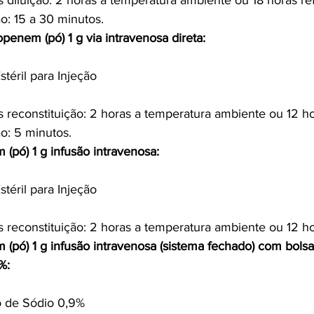
s diluição: 2 horas a temperatura ambiente ou 18 horas re
o: 15 a 30 minutos.
penem (pó) 1 g via intravenosa direta:
stéril para Injeção
s reconstituição: 2 horas a temperatura ambiente ou 12 ho
o: 5 minutos.
(pó) 1 g infusão intravenosa:
stéril para Injeção
s reconstituição: 2 horas a temperatura ambiente ou 12 ho
 (pó) 1 g infusão intravenosa (sistema fechado) com bols
%:
o de Sódio 0,9%