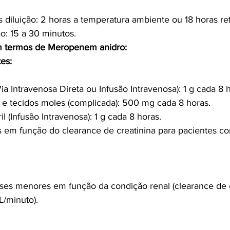
s diluição: 2 horas a temperatura ambiente ou 18 horas re
o: 15 a 30 minutos.
m termos de Meropenem anidro:
es:
ia Intravenosa Direta ou Infusão Intravenosa): 1 g cada 8 
 e tecidos moles (complicada): 500 mg cada 8 horas.
l (Infusão Intravenosa): 1 g cada 8 horas.
s em função do clearance de creatinina para pacientes c
ses menores em função da condição renal (clearance de c
/minuto).