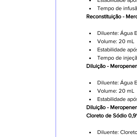
Estabilidade apó
Tempo de infusã
Reconstituição - Mero
Diluente: Água E
Volume: 20 mL
Estabilidade apó
Tempo de injeçã
Diluição - Meropenem 
Diluente: Água E
Volume: 20 mL
Estabilidade apó
Diluição - Meropenem
Cloreto de Sódio 0,9
Diluente: Cloret