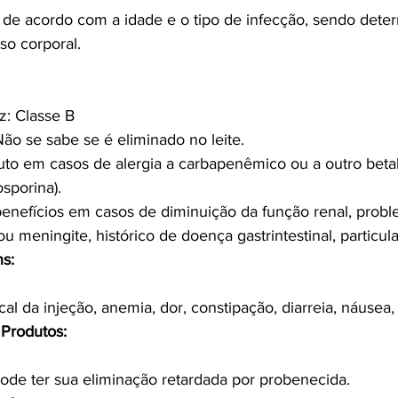
 de acordo com a idade e o tipo de infecção, sendo dete
so corporal.
z: Classe B
o se sabe se é eliminado no leite.
uto em casos de alergia a carbapenêmico ou a outro beta
osporina).
 benefícios em casos de diminuição da função renal, prob
u meningite, histórico de doença gastrintestinal, particul
s:
cal da injeção, anemia, dor, constipação, diarreia, náusea,
Produtos:
e ter sua eliminação retardada por probenecida.