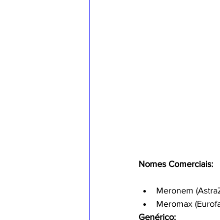
Nomes Comerciais:
Meronem (Astra
Meromax (Eurof
Genérico: