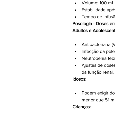
Volume: 100 mL
Estabilidade apó
Tempo de infusã
Posologia - Doses e
Adultos e Adolescent
Antibacteriana (V
Infecção da pele
Neutropenia febri
Ajustes de dose
da função renal.
Idosos:
Podem exigir do
menor que 51 mL
Crianças: