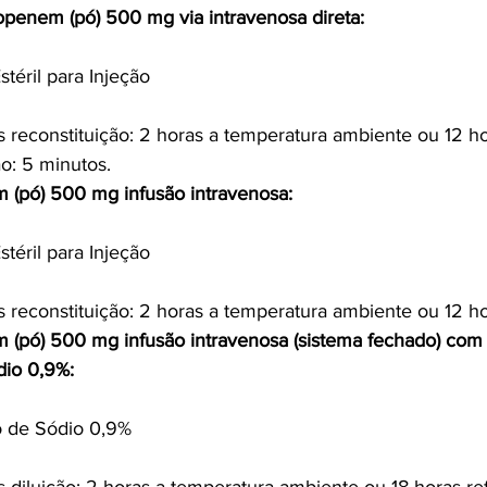
openem (pó) 500 mg via intravenosa direta:
stéril para Injeção
s reconstituição: 2 horas a temperatura ambiente ou 12 ho
o: 5 minutos.
 (pó) 500 mg infusão intravenosa:
stéril para Injeção
s reconstituição: 2 horas a temperatura ambiente ou 12 ho
 (pó) 500 mg infusão intravenosa (sistema fechado) com 
dio 0,9%:
o de Sódio 0,9%