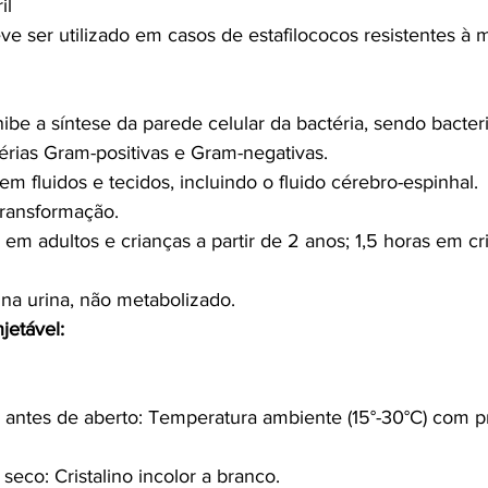
il
e ser utilizado em casos de estafilococos resistentes à me
e a síntese da parede celular da bactéria, sendo bacteri
érias Gram-positivas e Gram-negativas.
em fluidos e tecidos, incluindo o fluido cérebro-espinhal.
transformação.
a em adultos e crianças a partir de 2 anos; 1,5 horas em cr
na urina, não metabolizado.
jetável:
ntes de aberto: Temperatura ambiente (15°-30°C) com pr
seco: Cristalino incolor a branco.