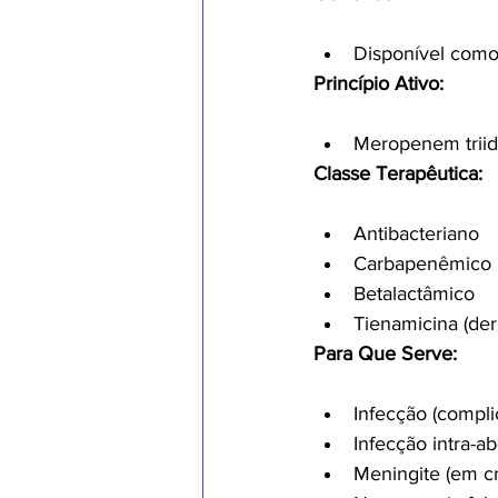
Disponível como
Princípio Ativo:
Meropenem triid
Classe Terapêutica:
Antibacteriano
Carbapenêmico
Betalactâmico
Tienamicina (der
Para Que Serve:
Infecção (compli
Infecção intra-a
Meningite (em cr