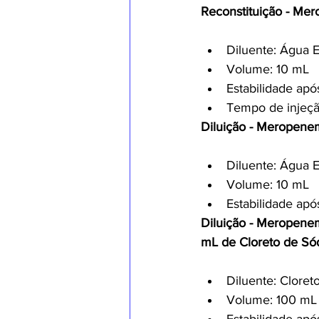
Reconstituição - Mer
Diluente: Água E
Volume: 10 mL
Estabilidade apó
Tempo de injeçã
Diluição - Meropenem
Diluente: Água E
Volume: 10 mL
Estabilidade apó
Diluição - Meropenem
mL de Cloreto de Só
Diluente: Cloret
Volume: 100 mL