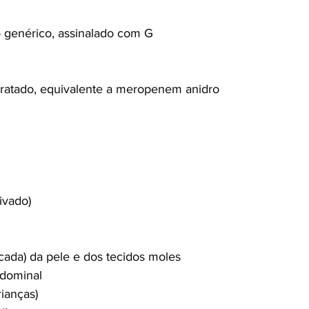
 genérico, assinalado com G
ratado, equivalente a meropenem anidro
ivado)
cada) da pele e dos tecidos moles
bdominal
ianças)