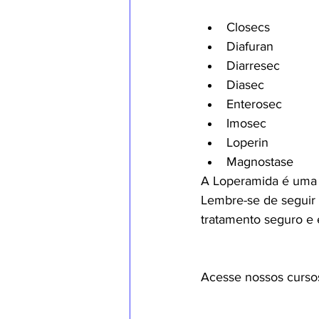
Closecs
Diafuran
Diarresec
Diasec
Enterosec
Imosec
Loperin
Magnostase
A Loperamida é uma fe
Lembre-se de seguir 
tratamento seguro e e
Acesse nossos curso