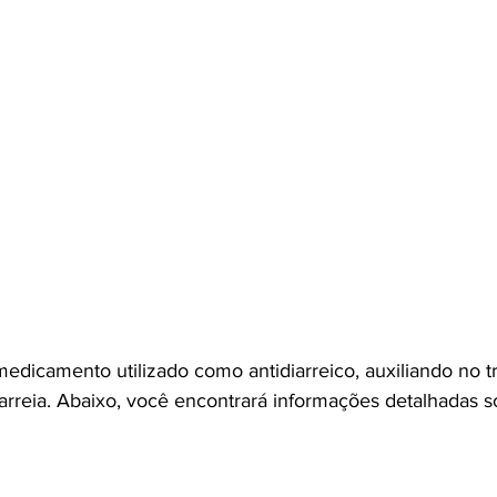
dicamento utilizado como antidiarreico, auxiliando no t
iarreia. Abaixo, você encontrará informações detalhadas s