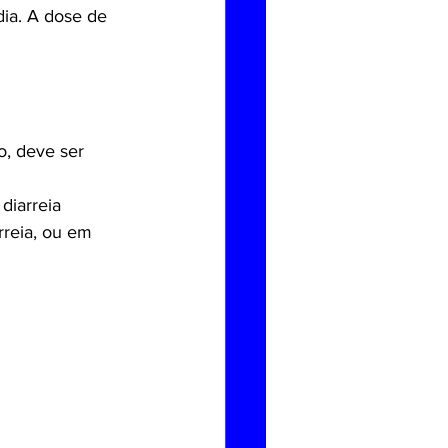
ia. A dose de 
, deve ser 
diarreia 
reia, ou em 