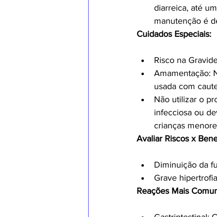
diarreica, até u
manutenção é de 
Cuidados Especiais:
Risco na Gravide
Amamentação: Nã
usada com caute
Não utilizar o pr
infecciosa ou d
crianças menore
Avaliar Riscos x Ben
Diminuição da f
Grave hipertrofia
Reações Mais Comun