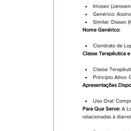
Imosec (Janssen-
Genérico: Assin
Similar: Diasec 
Nome Genérico:
Cloridrato de L
Classe Terapêutica e 
Classe Terapêuti
Princípio Ativo:
Apresentações Dispo
Uso Oral: Compr
Para Que Serve:
 A L
relacionadas à diarrei