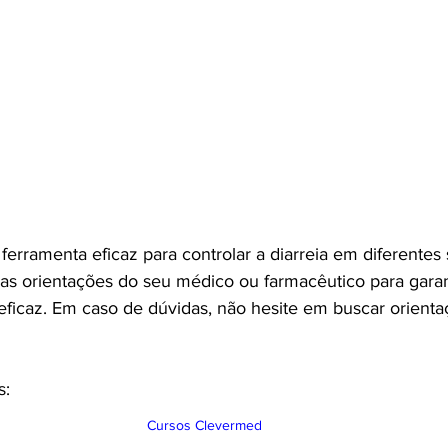
rramenta eficaz para controlar a diarreia em diferentes 
as orientações do seu médico ou farmacêutico para garan
ficaz. Em caso de dúvidas, não hesite em buscar orientaç
s:
Cursos Clevermed