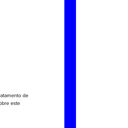
ratamento de 
obre este 