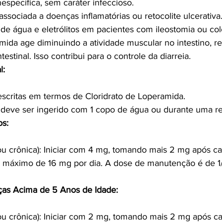
nespecífica, sem caráter infeccioso.
associada a doenças inflamatórias ou retocolite ulcerativa
de água e eletrólitos em pacientes com ileostomia ou col
mida age diminuindo a atividade muscular no intestino, re
testinal. Isso contribui para o controle da diarreia.
l:
escritas em termos de Cloridrato de Loperamida.
eve ser ingerido com 1 copo de água ou durante uma re
os:
 ou crônica): Iniciar com 4 mg, tomando mais 2 mg após c
m máximo de 16 mg por dia. A dose de manutenção é de 1/
ças Acima de 5 Anos de Idade:
 ou crônica): Iniciar com 2 mg, tomando mais 2 mg após 