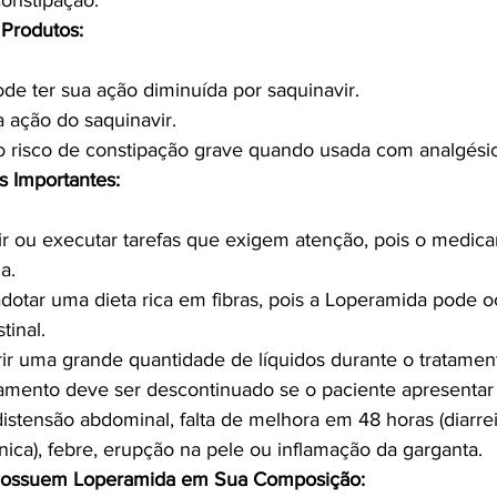
Constipação.
Produtos:
e ter sua ação diminuída por saquinavir.
 ação do saquinavir.
 risco de constipação grave quando usada com analgésic
s Importantes:
gir ou executar tarefas que exigem atenção, pois o medi
a.
otar uma dieta rica em fibras, pois a Loperamida pode o
tinal.
rir uma grande quantidade de líquidos durante o tratamen
mento deve ser descontinuado se o paciente apresentar 
istensão abdominal, falta de melhora em 48 horas (diarre
ônica), febre, erupção na pele ou inflamação da garganta.
ossuem Loperamida em Sua Composição: