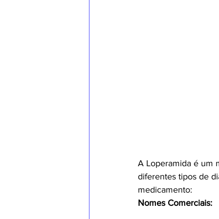
A Loperamida é um me
diferentes tipos de d
medicamento:
Nomes Comerciais: