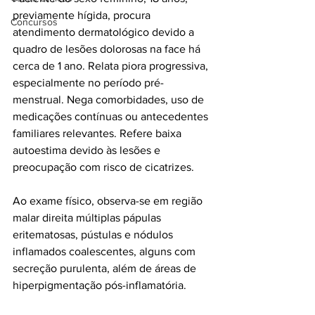
previamente hígida, procura 
Concursos
atendimento dermatológico devido a 
quadro de lesões dolorosas na face há 
cerca de 1 ano. Relata piora progressiva, 
especialmente no período pré-
menstrual. Nega comorbidades, uso de 
medicações contínuas ou antecedentes 
familiares relevantes. Refere baixa 
autoestima devido às lesões e 
preocupação com risco de cicatrizes.
Ao exame físico, observa-se em região 
malar direita múltiplas pápulas 
eritematosas, pústulas e nódulos 
inflamados coalescentes, alguns com 
secreção purulenta, além de áreas de 
hiperpigmentação pós-inflamatória.