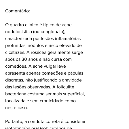
Comentário:
O quadro clínico é típico de acne 
nodulocística (ou conglobata), 
caracterizada por lesões inflamatórias 
profundas, nódulos e risco elevado de 
cicatrizes. A rosácea geralmente surge 
após os 30 anos e não cursa com 
comedões. A acne vulgar leve 
apresenta apenas comedões e pápulas 
discretas, não justificando a gravidade 
das lesões observadas. A foliculite 
bacteriana costuma ser mais superficial, 
localizada e sem cronicidade como 
neste caso.
Portanto, a conduta correta é considerar 
isotretinoína oral (sob critérios de 