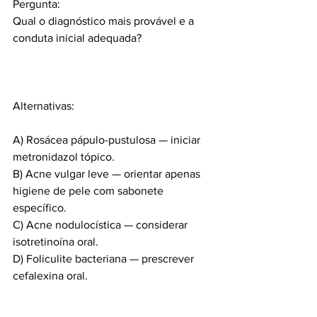
Pergunta:
Qual o diagnóstico mais provável e a 
conduta inicial adequada?
Alternativas:
A) Rosácea pápulo-pustulosa — iniciar 
metronidazol tópico.
B) Acne vulgar leve — orientar apenas 
higiene de pele com sabonete 
específico.
C) Acne nodulocística — considerar 
isotretinoína oral.
D) Foliculite bacteriana — prescrever 
cefalexina oral.