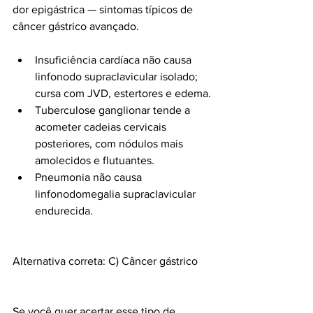
dor epigástrica — sintomas típicos de 
câncer gástrico avançado.
Insuficiência cardíaca não causa 
linfonodo supraclavicular isolado; 
cursa com JVD, estertores e edema.
Tuberculose ganglionar tende a 
acometer cadeias cervicais 
posteriores, com nódulos mais 
amolecidos e flutuantes.
Pneumonia não causa 
linfonodomegalia supraclavicular 
endurecida.
Alternativa correta: C) Câncer gástrico
Se você quer acertar esse tipo de 