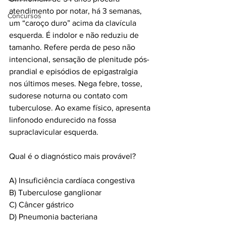
atendimento por notar, há 3 semanas, 
Concursos
um “caroço duro” acima da clavícula 
esquerda. É indolor e não reduziu de 
tamanho. Refere perda de peso não 
intencional, sensação de plenitude pós-
prandial e episódios de epigastralgia 
nos últimos meses. Nega febre, tosse, 
sudorese noturna ou contato com 
tuberculose. Ao exame físico, apresenta 
linfonodo endurecido na fossa 
supraclavicular esquerda.
Qual é o diagnóstico mais provável?
A) Insuficiência cardíaca congestiva
B) Tuberculose ganglionar
C) Câncer gástrico
D) Pneumonia bacteriana