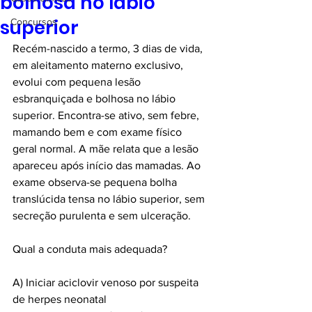
bolhosa no lábio
superior
Concursos
Recém-nascido a termo, 3 dias de vida, 
em aleitamento materno exclusivo, 
evolui com pequena lesão 
esbranquiçada e bolhosa no lábio 
superior. Encontra-se ativo, sem febre, 
mamando bem e com exame físico 
geral normal. A mãe relata que a lesão 
apareceu após início das mamadas. Ao 
exame observa-se pequena bolha 
translúcida tensa no lábio superior, sem 
secreção purulenta e sem ulceração.
Qual a conduta mais adequada?
A) Iniciar aciclovir venoso por suspeita 
de herpes neonatal