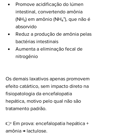
Promove acidificação do lúmen 
intestinal, convertendo amônia 
(NH₃) em amônio (NH₄⁺), que não é 
absorvido
Reduz a produção de amônia pelas 
bactérias intestinais
Aumenta a eliminação fecal de 
nitrogênio
Os demais laxativos apenas promovem 
efeito catártico, sem impacto direto na 
fisiopatologia da encefalopatia 
hepática, motivo pelo qual não são 
tratamento padrão.
👉 Em prova: encefalopatia hepática + 
amônia → lactulose.