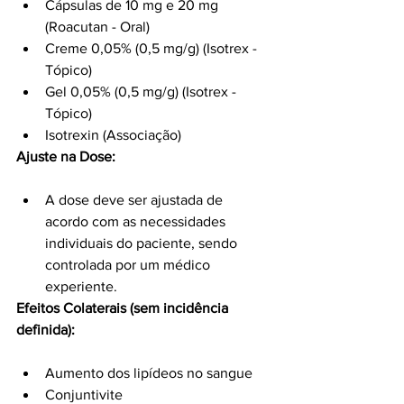
Cápsulas de 10 mg e 20 mg 
(Roacutan - Oral)
Creme 0,05% (0,5 mg/g) (Isotrex - 
Tópico)
Gel 0,05% (0,5 mg/g) (Isotrex - 
Tópico)
Isotrexin (Associação)
Ajuste na Dose:
A dose deve ser ajustada de 
acordo com as necessidades 
individuais do paciente, sendo 
controlada por um médico 
experiente.
Efeitos Colaterais (sem incidência 
definida):
Aumento dos lipídeos no sangue
Conjuntivite