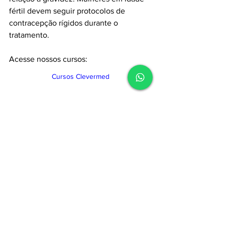
fértil devem seguir protocolos de 
contracepção rígidos durante o 
tratamento.
Acesse nossos cursos:
Cursos Clevermed
Guia de medicamentos
Ver tudo
Posts recentes