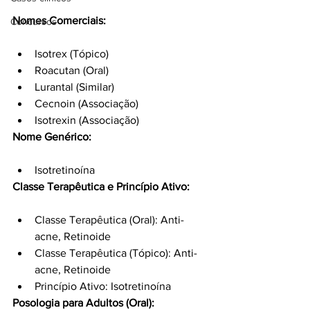
Nomes Comerciais:
Concursos
Isotrex (Tópico)
Roacutan (Oral)
Lurantal (Similar)
Cecnoin (Associação)
Isotrexin (Associação)
Nome Genérico:
Isotretinoína
Classe Terapêutica e Princípio Ativo:
Classe Terapêutica (Oral): Anti-
acne, Retinoide
Classe Terapêutica (Tópico): Anti-
acne, Retinoide
Princípio Ativo: Isotretinoína
Posologia para Adultos (Oral):