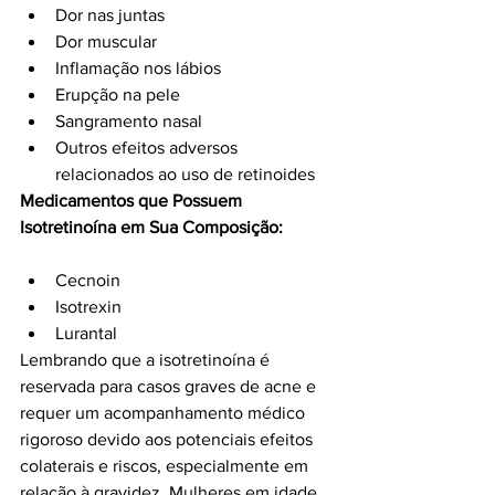
Dor nas juntas
Dor muscular
Inflamação nos lábios
Erupção na pele
Sangramento nasal
Outros efeitos adversos 
relacionados ao uso de retinoides
Medicamentos que Possuem 
Isotretinoína em Sua Composição:
Cecnoin
Isotrexin
Lurantal
Lembrando que a isotretinoína é 
reservada para casos graves de acne e 
requer um acompanhamento médico 
rigoroso devido aos potenciais efeitos 
colaterais e riscos, especialmente em 
relação à gravidez. Mulheres em idade 