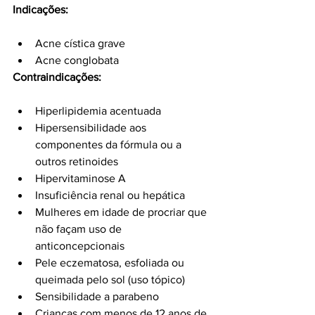
Indicações:
Acne cística grave
Acne conglobata
Contraindicações:
Hiperlipidemia acentuada
Hipersensibilidade aos 
componentes da fórmula ou a 
outros retinoides
Hipervitaminose A
Insuficiência renal ou hepática
Mulheres em idade de procriar que 
não façam uso de 
anticoncepcionais
Pele eczematosa, esfoliada ou 
queimada pelo sol (uso tópico)
Sensibilidade a parabeno
Crianças com menos de 12 anos de 