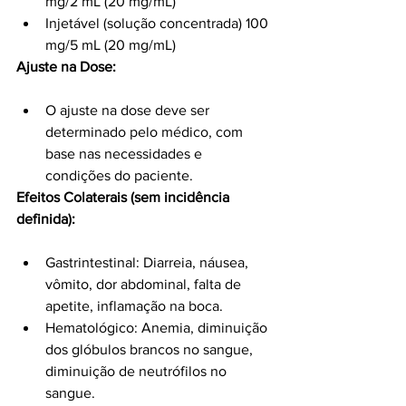
mg/2 mL (20 mg/mL)
Injetável (solução concentrada) 100 
mg/5 mL (20 mg/mL)
Ajuste na Dose:
O ajuste na dose deve ser 
determinado pelo médico, com 
base nas necessidades e 
condições do paciente.
Efeitos Colaterais (sem incidência 
definida):
Gastrintestinal: Diarreia, náusea, 
vômito, dor abdominal, falta de 
apetite, inflamação na boca.
Hematológico: Anemia, diminuição 
dos glóbulos brancos no sangue, 
diminuição de neutrófilos no 
sangue.