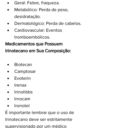
Geral: Febre, fraqueza.
Metabólico: Perda de peso, 
desidratação.
Dermatológico: Perda de cabelos.
Cardiovascular: Eventos 
tromboembólicos.
Medicamentos que Possuem 
Irinotecano em Sua Composição:
Biotecan
Camptosar
Evoterin
Irenax
Irinolibbs
Irnocam
Ironotel
É importante lembrar que o uso de 
Irinotecano deve ser estritamente 
supervisionado por um médico 