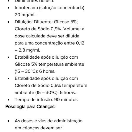
Diluir antes do uso.
Irinotecano (solução concentrada) 
20 mg/mL.
Diluição: Diluente: Glicose 5%; 
Cloreto de Sódio 0,9%. Volume: a 
dose calculada deve ser diluída 
para uma concentração entre 0,12 
– 2,8 mg/mL.
Estabilidade após diluição com 
Glicose 5% temperatura ambiente 
(15 – 30ºC): 6 horas.
Estabilidade após diluição com 
Cloreto de Sódio 0,9% temperatura 
ambiente (15 – 30ºC): 6 horas.
Tempo de infusão: 90 minutos.
Posologia para Crianças:
As doses e vias de administração 
em crianças devem ser 