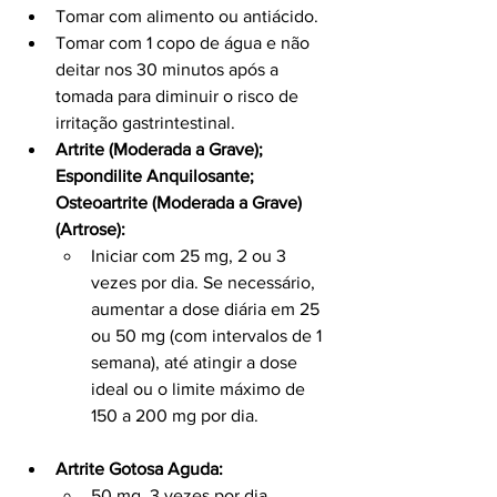
Tomar com alimento ou antiácido.
Tomar com 1 copo de água e não 
deitar nos 30 minutos após a 
tomada para diminuir o risco de 
irritação gastrintestinal.
Artrite (Moderada a Grave); 
Espondilite Anquilosante; 
Osteoartrite (Moderada a Grave) 
(Artrose):
Iniciar com 25 mg, 2 ou 3 
vezes por dia. Se necessário, 
aumentar a dose diária em 25 
ou 50 mg (com intervalos de 1 
semana), até atingir a dose 
ideal ou o limite máximo de 
150 a 200 mg por dia.
Artrite Gotosa Aguda:
50 mg, 3 vezes por dia. 