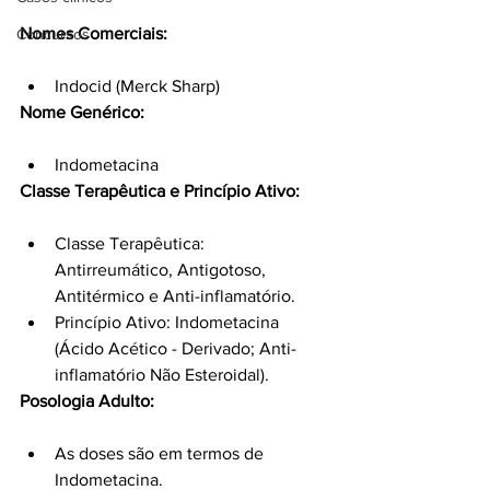
Nomes Comerciais:
Concursos
Indocid (Merck Sharp)
Nome Genérico:
Indometacina
Classe Terapêutica e Princípio Ativo:
Classe Terapêutica: 
Antirreumático, Antigotoso, 
Antitérmico e Anti-inflamatório.
Princípio Ativo: Indometacina 
(Ácido Acético - Derivado; Anti-
inflamatório Não Esteroidal).
Posologia Adulto:
As doses são em termos de 
Indometacina.