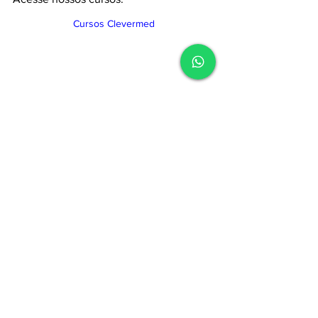
Cursos Clevermed
Guia de medicamentos
Ver tudo
Posts recentes