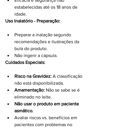
Eficácia e segurança não 
estabelecidas até os 18 anos de 
idade.
Uso Inalatório - Preparação:
Preparar a inalação segundo 
recomendações e ilustrações da 
bula do produto.
Não ingerir a cápsula.
Cuidados Especiais:
Risco na Gravidez:
 A classificação 
não está disponibilizada.
Amamentação:
 Não se sabe se é 
eliminado no leite.
Não usar o produto em paciente 
asmático.
Avaliar riscos vs. benefícios em 
pacientes com problemas no 