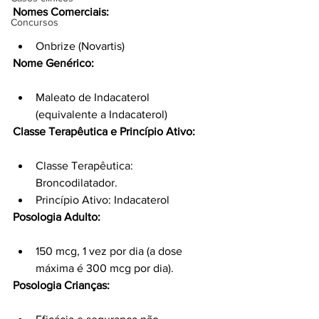
Nomes Comerciais:
Concursos
Onbrize (Novartis)
Nome Genérico:
Maleato de Indacaterol 
(equivalente a Indacaterol)
Classe Terapêutica e Princípio Ativo:
Classe Terapêutica: 
Broncodilatador.
Princípio Ativo: Indacaterol
Posologia Adulto:
150 mcg, 1 vez por dia (a dose 
máxima é 300 mcg por dia).
Posologia Crianças: