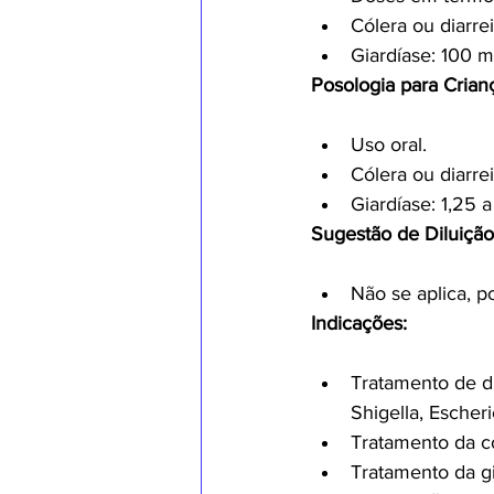
Cólera ou diarre
Giardíase: 100 mg
Posologia para Crian
Uso oral.
Cólera ou diarre
Giardíase: 1,25 
Sugestão de Diluição 
Não se aplica, p
Indicações:
Tratamento de di
Shigella, Escher
Tratamento da có
Tratamento da gi