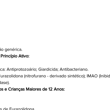
ão genérica.
Princípio Ativo:
ca: Antiprotozoário; Giardicida; Antibacteriano.
Furazolidona (nitrofurano - derivado sintético); IMAO (Inibi
ase).
os e Crianças Maiores de 12 Anos:
 de Furazolidona.