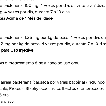
ia bacteriana: 100 mg, 4 vezes por dia, durante 5 a 7 dias.
, 4 vezes por dia, durante 7 a 10 dias.
ças Acima de 1 Mês de Idade:
ia bacteriana: 1,25 mg por kg de peso, 4 vezes por dia, dur
a 2 mg por kg de peso, 4 vezes por dia, durante 7 a 10 dias
para Uso Injetável:
ois o medicamento é destinado ao uso oral.
arreia bacteriana (causada por várias bactérias) incluindo
ichia, Proteus, Staphylococcus, colibacilos e enterococos.
lera.
ardíase.