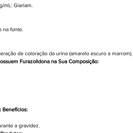
/mL: Giarlam.
 na fonte.
lteração de coloração da urina (amarelo escuro a marrom).
ossuem Furazolidona na Sua Composição:
 Benefícios:
urante a gravidez.