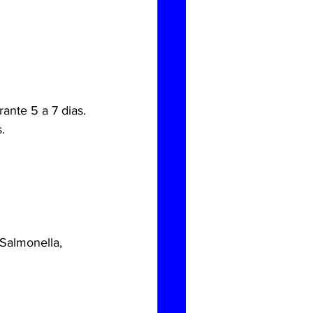
ante 5 a 7 dias.
.
 Salmonella, 