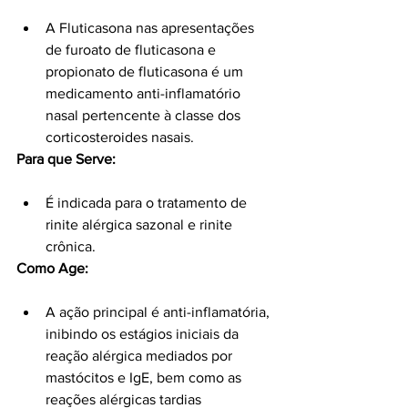
A Fluticasona nas apresentações 
de furoato de fluticasona e 
propionato de fluticasona é um 
medicamento anti-inflamatório 
nasal pertencente à classe dos 
corticosteroides nasais.
Para que Serve:
É indicada para o tratamento de 
rinite alérgica sazonal e rinite 
crônica.
Como Age:
A ação principal é anti-inflamatória, 
inibindo os estágios iniciais da 
reação alérgica mediados por 
mastócitos e IgE, bem como as 
reações alérgicas tardias 