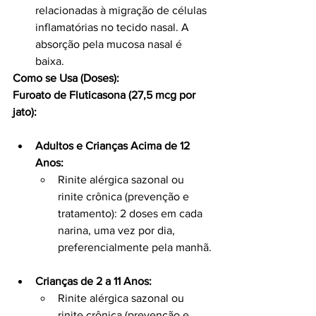
relacionadas à migração de células 
inflamatórias no tecido nasal. A 
absorção pela mucosa nasal é 
baixa.
Como se Usa (Doses):
Furoato de Fluticasona (27,5 mcg por 
jato):
Adultos e Crianças Acima de 12 
Anos:
Rinite alérgica sazonal ou 
rinite crônica (prevenção e 
tratamento): 2 doses em cada 
narina, uma vez por dia, 
preferencialmente pela manhã.
Crianças de 2 a 11 Anos:
Rinite alérgica sazonal ou 
rinite crônica (prevenção e 