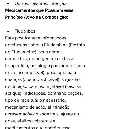
Outros: calafrios, infecção.
Medicamentos que Possuem esse 
Princípio Ativo na Composição:
Fludalibbs
Este post fornece informações 
detalhadas sobre a Fludarabina (Fosfato 
de Fludarabina), seus nomes 
comerciais, nome genérico, classe 
terapêutica, posologia para adultos (uso 
oral e uso injetável), posologia para 
crianças (quando aplicável), sugestão 
de diluição para uso injetável (caso se 
aplique), indicações, contraindicações, 
tipo de receituário necessário, 
mecanismo de ação, eliminação, 
apresentações disponíveis, ajuste na 
dose, efeitos colaterais e 
medicamentos que contêm esse 