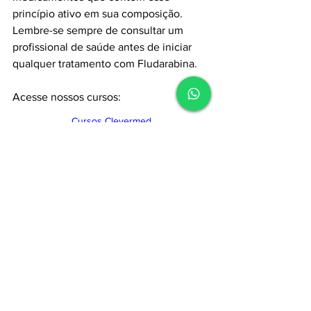
princípio ativo em sua composição. 
Lembre-se sempre de consultar um 
profissional de saúde antes de iniciar 
qualquer tratamento com Fludarabina.
Acesse nossos cursos:
Cursos Clevermed
Guia de medicamentos
Ver tudo
Posts recentes