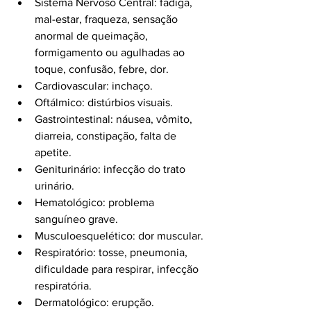
Sistema Nervoso Central: fadiga, 
mal-estar, fraqueza, sensação 
anormal de queimação, 
formigamento ou agulhadas ao 
toque, confusão, febre, dor.
Cardiovascular: inchaço.
Oftálmico: distúrbios visuais.
Gastrointestinal: náusea, vômito, 
diarreia, constipação, falta de 
apetite.
Geniturinário: infecção do trato 
urinário.
Hematológico: problema 
sanguíneo grave.
Musculoesquelético: dor muscular.
Respiratório: tosse, pneumonia, 
dificuldade para respirar, infecção 
respiratória.
Dermatológico: erupção.