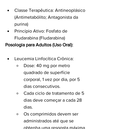
Classe Terapêutica: Antineoplásico 
(Antimetabólito; Antagonista da 
purina)
Princípio Ativo: Fosfato de 
Fludarabina (Fludarabina)
Posologia para Adultos (Uso Oral):
Leucemia Linfocítica Crônica:
Dose: 40 mg por metro 
quadrado de superfície 
corporal, 1 vez por dia, por 5 
dias consecutivos.
Cada ciclo de tratamento de 5 
dias deve começar a cada 28 
dias.
Os comprimidos devem ser 
administrados até que se 
obtenha uma resposta máxima 