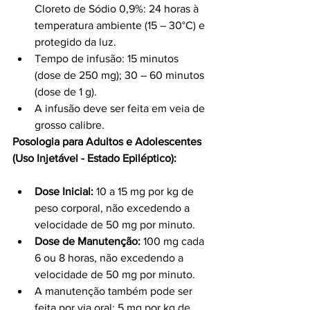
Cloreto de Sódio 0,9%: 24 horas à 
temperatura ambiente (15 – 30°C) e 
protegido da luz.
Tempo de infusão: 15 minutos 
(dose de 250 mg); 30 – 60 minutos 
(dose de 1 g).
A infusão deve ser feita em veia de 
grosso calibre.
Posologia para Adultos e Adolescentes 
(Uso Injetável - Estado Epiléptico):
Dose Inicial:
 10 a 15 mg por kg de 
peso corporal, não excedendo a 
velocidade de 50 mg por minuto.
Dose de Manutenção:
 100 mg cada 
6 ou 8 horas, não excedendo a 
velocidade de 50 mg por minuto.
A manutenção também pode ser 
feita por via oral: 5 mg por kg de 