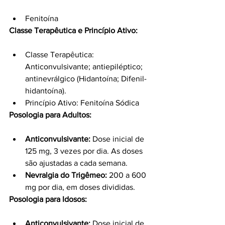
Fenitoína
Classe Terapêutica e Princípio Ativo:
Classe Terapêutica: 
Anticonvulsivante; antiepiléptico; 
antinevrálgico (Hidantoína; Difenil-
hidantoína).
Princípio Ativo: Fenitoína Sódica
Posologia para Adultos:
Anticonvulsivante:
 Dose inicial de 
125 mg, 3 vezes por dia. As doses 
são ajustadas a cada semana.
Nevralgia do Trigêmeo:
 200 a 600 
mg por dia, em doses divididas.
Posologia para Idosos:
Anticonvulsivante:
 Dose inicial de 