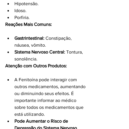
Hipotensão.
Idoso.
Porfiria.
Reações Mais Comuns:
Gastrintestinal:
 Constipação, 
náusea, vômito.
Sistema Nervoso Central:
 Tontura, 
sonolência.
Atenção com Outros Produtos:
A Fenitoína pode interagir com 
outros medicamentos, aumentando 
ou diminuindo seus efeitos. É 
importante informar ao médico 
sobre todos os medicamentos que 
está utilizando.
Pode Aumentar o Risco de 
Depressão do Sistema Nervoso 