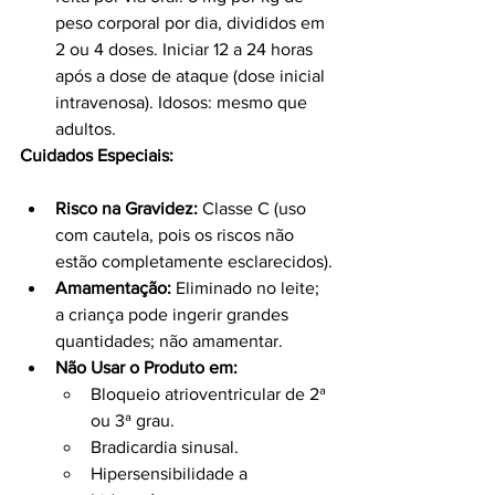
peso corporal por dia, divididos em 
2 ou 4 doses. Iniciar 12 a 24 horas 
após a dose de ataque (dose inicial 
intravenosa). Idosos: mesmo que 
adultos.
Cuidados Especiais:
Risco na Gravidez:
 Classe C (uso 
com cautela, pois os riscos não 
estão completamente esclarecidos).
Amamentação:
 Eliminado no leite; 
a criança pode ingerir grandes 
quantidades; não amamentar.
Não Usar o Produto em:
Bloqueio atrioventricular de 2ª 
ou 3ª grau.
Bradicardia sinusal.
Hipersensibilidade a 