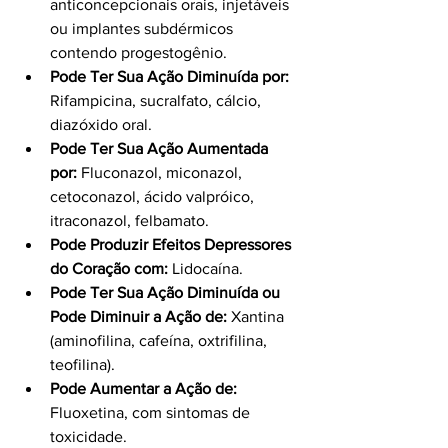
anticoncepcionais orais, injetáveis 
ou implantes subdérmicos 
contendo progestogênio.
Pode Ter Sua Ação Diminuída por:
Rifampicina, sucralfato, cálcio, 
diazóxido oral.
Pode Ter Sua Ação Aumentada 
por:
 Fluconazol, miconazol, 
cetoconazol, ácido valpróico, 
itraconazol, felbamato.
Pode Produzir Efeitos Depressores 
do Coração com:
 Lidocaína.
Pode Ter Sua Ação Diminuída ou 
Pode Diminuir a Ação de:
 Xantina 
(aminofilina, cafeína, oxtrifilina, 
teofilina).
Pode Aumentar a Ação de:
Fluoxetina, com sintomas de 
toxicidade.