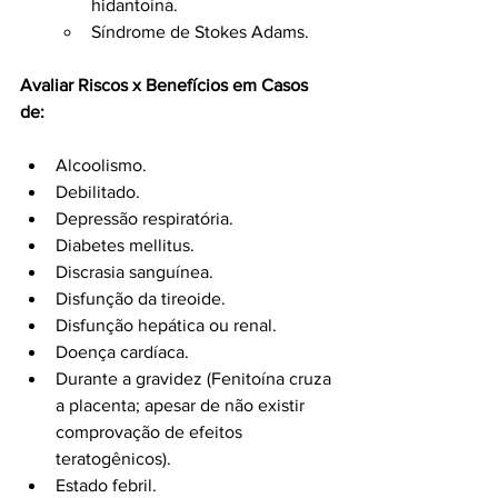
hidantoína.
Síndrome de Stokes Adams.
Avaliar Riscos x Benefícios em Casos 
de:
Alcoolismo.
Debilitado.
Depressão respiratória.
Diabetes mellitus.
Discrasia sanguínea.
Disfunção da tireoide.
Disfunção hepática ou renal.
Doença cardíaca.
Durante a gravidez (Fenitoína cruza 
a placenta; apesar de não existir 
comprovação de efeitos 
teratogênicos).
Estado febril.