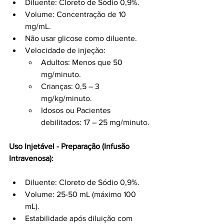
Diluente: Cloreto de Sódio 0,9%.
Volume: Concentração de 10 
mg/mL.
Não usar glicose como diluente.
Velocidade de injeção:
Adultos: Menos que 50 
mg/minuto.
Crianças: 0,5 – 3 
mg/kg/minuto.
Idosos ou Pacientes 
debilitados: 17 – 25 mg/minuto.
Uso Injetável - Preparação (Infusão 
Intravenosa):
Diluente: Cloreto de Sódio 0,9%.
Volume: 25-50 mL (máximo 100 
mL).
Estabilidade após diluição com 