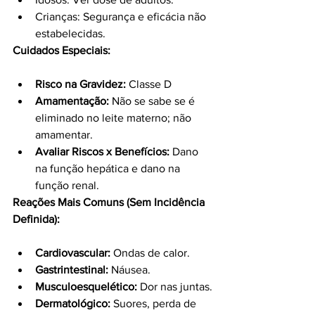
Crianças: Segurança e eficácia não 
estabelecidas.
Cuidados Especiais:
Risco na Gravidez:
 Classe D
Amamentação:
 Não se sabe se é 
eliminado no leite materno; não 
amamentar.
Avaliar Riscos x Benefícios:
 Dano 
na função hepática e dano na 
função renal.
Reações Mais Comuns (Sem Incidência 
Definida):
Cardiovascular:
 Ondas de calor.
Gastrintestinal:
 Náusea.
Musculoesquelético:
 Dor nas juntas.
Dermatológico:
 Suores, perda de 