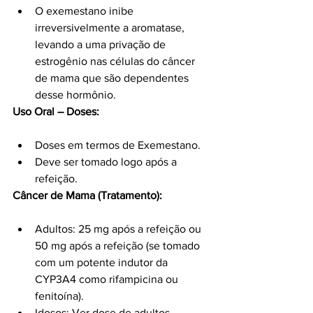
O exemestano inibe 
irreversivelmente a aromatase, 
levando a uma privação de 
estrogênio nas células do câncer 
de mama que são dependentes 
desse hormônio.
Uso Oral – Doses:
Doses em termos de Exemestano.
Deve ser tomado logo após a 
refeição.
Câncer de Mama (Tratamento):
Adultos: 25 mg após a refeição ou 
50 mg após a refeição (se tomado 
com um potente indutor da 
CYP3A4 como rifampicina ou 
fenitoína).
Idosos: Ver dose de adultos.