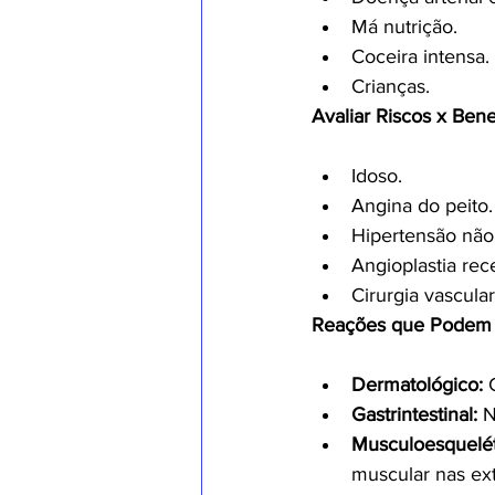
Má nutrição.
Coceira intensa.
Crianças.
Avaliar Riscos x Bene
Idoso.
Angina do peito.
Hipertensão não
Angioplastia rec
Cirurgia vascula
Reações que Podem Oc
Dermatológico:
 
Gastrintestinal:
 
Musculoesquelét
muscular nas ex