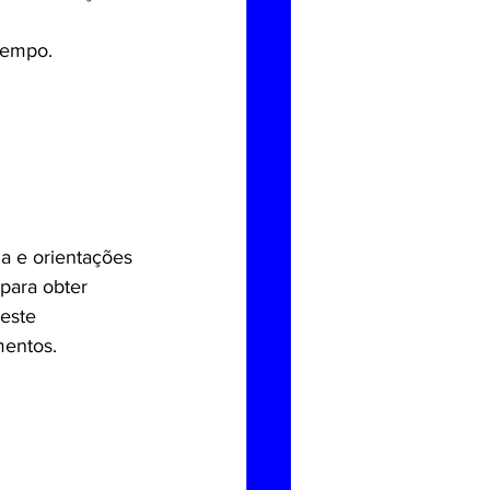
tempo.
a e orientações 
para obter 
este 
mentos.