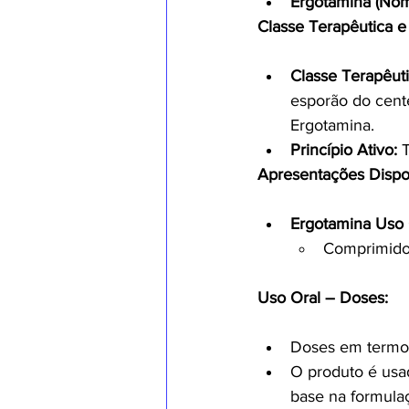
Ergotamina (No
Classe Terapêutica e 
Classe Terapêuti
esporão do centei
Ergotamina.
Princípio Ativo:
 
Apresentações Dispo
Ergotamina Uso 
Comprimid
Uso Oral – Doses:
Doses em termos
O produto é usa
base na formula