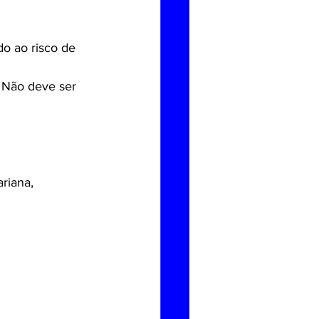
o ao risco de 
. Não deve ser 
ariana, 