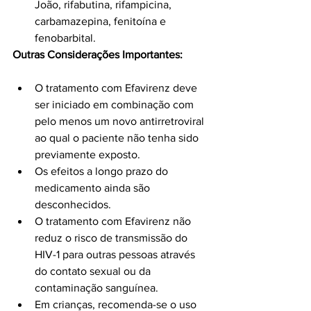
João, rifabutina, rifampicina, 
carbamazepina, fenitoína e 
fenobarbital.
Outras Considerações Importantes:
O tratamento com Efavirenz deve 
ser iniciado em combinação com 
pelo menos um novo antirretroviral 
ao qual o paciente não tenha sido 
previamente exposto.
Os efeitos a longo prazo do 
medicamento ainda são 
desconhecidos.
O tratamento com Efavirenz não 
reduz o risco de transmissão do 
HIV-1 para outras pessoas através 
do contato sexual ou da 
contaminação sanguínea.
Em crianças, recomenda-se o uso 