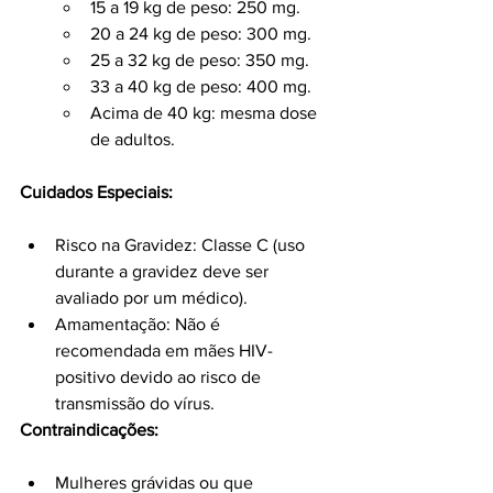
15 a 19 kg de peso: 250 mg.
20 a 24 kg de peso: 300 mg.
25 a 32 kg de peso: 350 mg.
33 a 40 kg de peso: 400 mg.
Acima de 40 kg: mesma dose 
de adultos.
Cuidados Especiais:
Risco na Gravidez: Classe C (uso 
durante a gravidez deve ser 
avaliado por um médico).
Amamentação: Não é 
recomendada em mães HIV-
positivo devido ao risco de 
transmissão do vírus.
Contraindicações:
Mulheres grávidas ou que 