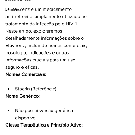
O Efavirenz é um medicamento 
Concursos
antirretroviral amplamente utilizado no 
tratamento da infecção pelo HIV-1. 
Neste artigo, exploraremos 
detalhadamente informações sobre o 
Efavirenz, incluindo nomes comerciais, 
posologia, indicações e outras 
informações cruciais para um uso 
seguro e eficaz.
Nomes Comerciais:
Stocrin (Referência)
Nome Genérico:
Não possui versão genérica 
disponível.
Classe Terapêutica e Princípio Ativo: