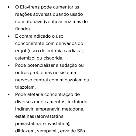
O Efavirenz pode aumentar as 
reações adversas quando usado 
com ritonavir (verificar enzimas do 
fígado).
É contraindicado o uso 
concomitante com derivados do 
ergot (risco de arritmia cardíaca), 
astemizol ou cisaprida.
Pode potencializar a sedação ou 
outros problemas no sistema 
nervoso central com midazolam ou 
triazolam.
Pode afetar a concentração de 
diversos medicamentos, incluindo 
indinavir, amprenavir, metadona, 
estatinas (atorvastatina, 
pravastatina, sinvastatina), 
diltiazem, verapamil, erva de São 