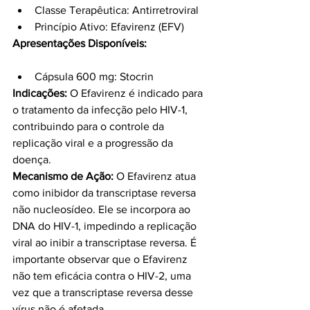
Classe Terapêutica: Antirretroviral
Princípio Ativo: Efavirenz (EFV)
Apresentações Disponíveis:
Cápsula 600 mg: Stocrin
Indicações:
 O Efavirenz é indicado para 
o tratamento da infecção pelo HIV-1, 
contribuindo para o controle da 
replicação viral e a progressão da 
doença.
Mecanismo de Ação:
 O Efavirenz atua 
como inibidor da transcriptase reversa 
não nucleosídeo. Ele se incorpora ao 
DNA do HIV-1, impedindo a replicação 
viral ao inibir a transcriptase reversa. É 
importante observar que o Efavirenz 
não tem eficácia contra o HIV-2, uma 
vez que a transcriptase reversa desse 
vírus não é afetada.