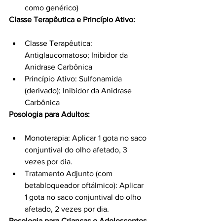
como genérico)
Classe Terapêutica e Princípio Ativo:
Classe Terapêutica: 
Antiglaucomatoso; Inibidor da 
Anidrase Carbônica
Princípio Ativo: Sulfonamida 
(derivado); Inibidor da Anidrase 
Carbônica
Posologia para Adultos:
Monoterapia: Aplicar 1 gota no saco 
conjuntival do olho afetado, 3 
vezes por dia.
Tratamento Adjunto (com 
betabloqueador oftálmico): Aplicar 
1 gota no saco conjuntival do olho 
afetado, 2 vezes por dia.
Posologia para Crianças e Adolescentes 