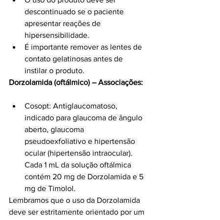
descontinuado se o paciente 
apresentar reações de 
hipersensibilidade.
É importante remover as lentes de 
contato gelatinosas antes de 
instilar o produto.
Dorzolamida (oftálmico) – Associações:
Cosopt: Antiglaucomatoso, 
indicado para glaucoma de ângulo 
aberto, glaucoma 
pseudoexfoliativo e hipertensão 
ocular (hipertensão intraocular). 
Cada 1 mL da solução oftálmica 
contém 20 mg de Dorzolamida e 5 
mg de Timolol.
Lembramos que o uso da Dorzolamida 
deve ser estritamente orientado por um 