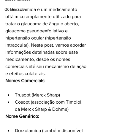
A Dorzolamida é um medicamento 
Concursos
oftálmico amplamente utilizado para 
tratar o glaucoma de ângulo aberto, 
glaucoma pseudoexfoliativo e 
hipertensão ocular (hipertensão 
intraocular). Neste post, vamos abordar 
informações detalhadas sobre esse 
medicamento, desde os nomes 
comerciais até seu mecanismo de ação 
e efeitos colaterais.
Nomes Comerciais:
Trusopt (Merck Sharp)
Cosopt (associação com Timolol, 
da Merck Sharp & Dohme)
Nome Genérico:
Dorzolamida (também disponível 