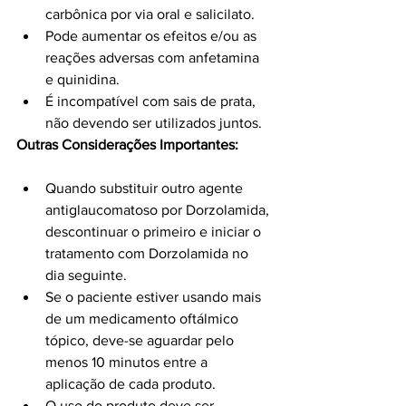
carbônica por via oral e salicilato.
Pode aumentar os efeitos e/ou as 
reações adversas com anfetamina 
e quinidina.
É incompatível com sais de prata, 
não devendo ser utilizados juntos.
Outras Considerações Importantes:
Quando substituir outro agente 
antiglaucomatoso por Dorzolamida, 
descontinuar o primeiro e iniciar o 
tratamento com Dorzolamida no 
dia seguinte.
Se o paciente estiver usando mais 
de um medicamento oftálmico 
tópico, deve-se aguardar pelo 
menos 10 minutos entre a 
aplicação de cada produto.
O uso do produto deve ser 